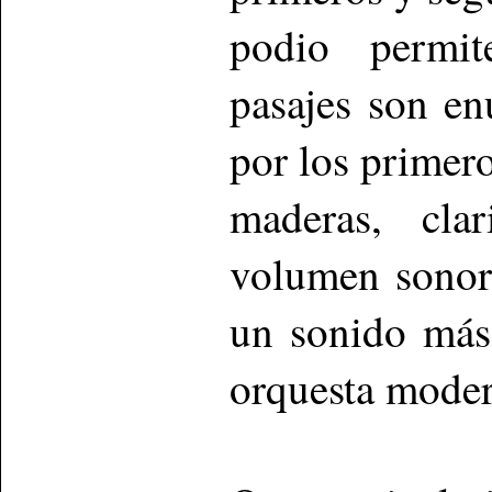
podio permit
pasajes son e
por los primero
maderas, cla
volumen sonor
un sonido más
orquesta moder