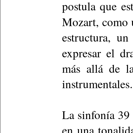
postula que es
Mozart, como
estructura, un
expresar el d
más allá de l
instrumentales.
La sinfonía 39
en una tonalid