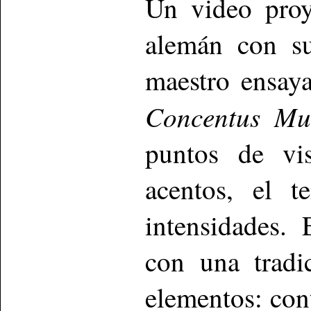
Un video proy
alemán con su
maestro ensay
Concentus Mu
puntos de vi
acentos, el t
intensidades.
con una tradi
elementos: con