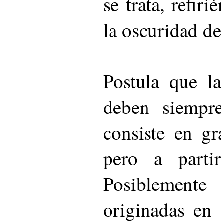
se trata, refir
la oscuridad d
Postula que l
deben siempr
consiste en g
pero a parti
Posiblement
originadas en