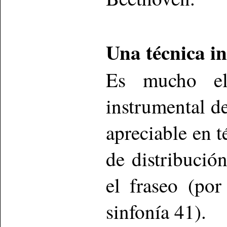
Una técnica in
Es mucho el
instrumental de
apreciable en 
de distribució
el fraseo (po
sinfonía 41).