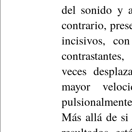
del sonido y a
contrario, pre
incisivos, co
contrastantes
veces desplaz
mayor veloc
pulsionalmente
Más allá de si