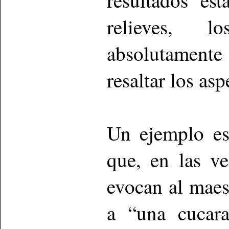
resultados est
relieves, 
absolutament
resaltar los as
Un ejemplo es
que, en las ve
evocan al maest
a “una cucara