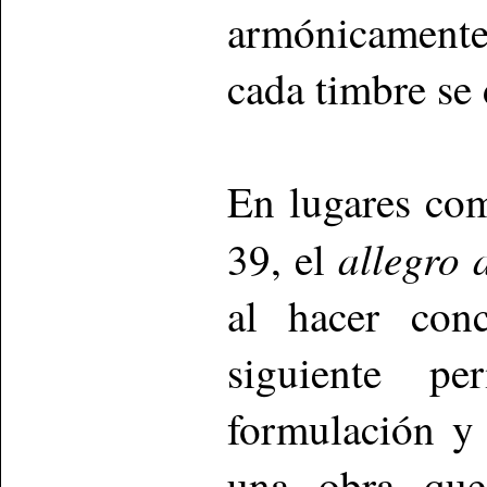
armónicament
cada timbre se 
En lugares com
allegro 
39, el
al hacer con
siguiente p
formulación y 
una obra que 