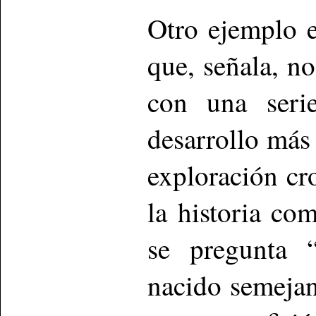
Otro ejemplo e
que, señala, n
con una seri
desarrollo más
exploración cr
la historia co
se pregunta 
nacido semejan