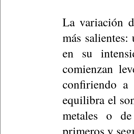
La variación 
más salientes:
en su intensi
comienzan lev
confiriendo a 
equilibra el s
metales o de 
primeros y seg