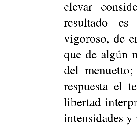
elevar consid
resultado e
vigoroso, de e
que de algún 
del menuetto;
respuesta el t
libertad interp
intensidades y 