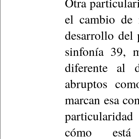
Otra particular
el cambio de 
desarrollo del
sinfonía 39, 
diferente al
abruptos com
marcan esa cont
particularida
cómo está 