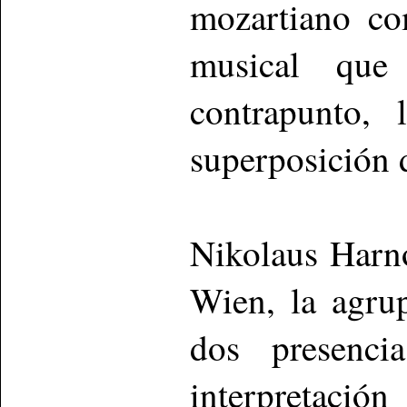
mozartiano co
musical que
contrapunto, 
superposición 
Nikolaus Harn
Wien, la agru
dos presenci
interpretació