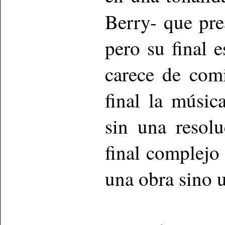
Berry- que pr
pero su final 
carece de comi
final la músic
sin una resolu
final complejo
una obra sino u