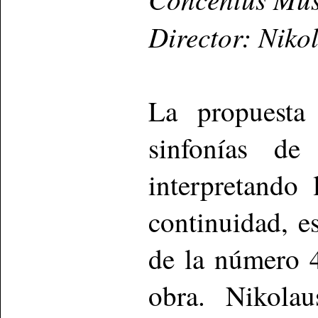
Director: Niko
La propuesta 
sinfonías d
interpretando
continuidad, e
de la número 4
obra. Nikolau