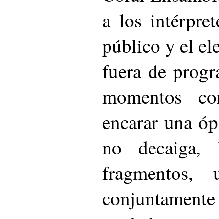
a los intérpre
público y el e
fuera de progr
momentos cora
encarar una óp
no decaiga, 
fragmentos, 
conjuntament