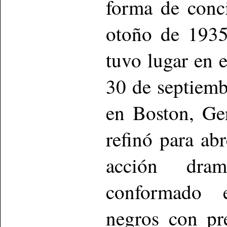
forma de conci
otoño de 1935
tuvo lugar en 
30 de septiemb
en Boston, Ge
refinó para abr
acción dram
conformado e
negros con pr