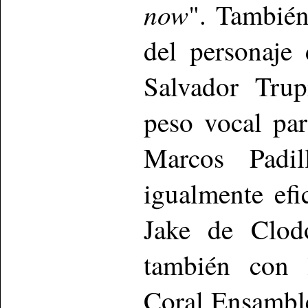
now
". También
del personaje
Salvador Trup
peso vocal par
Marcos Padi
igualmente efi
Jake de Clod
también con l
Coral Ensamble