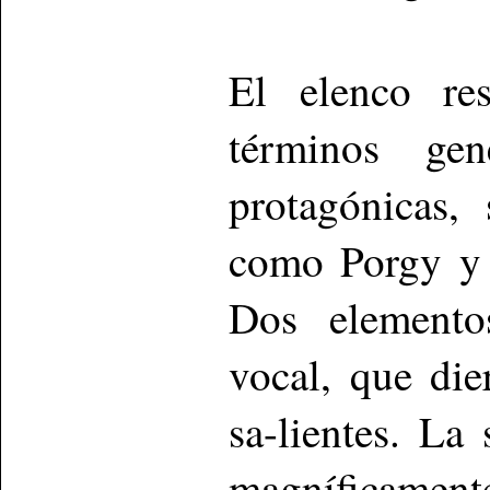
El elenco re
términos gen
protagónicas,
como Porgy y
Dos elemento
vocal, que die
sa-lientes. La
magníficament