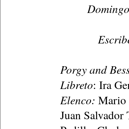
Domingo 
Escrib
Porgy and Bes
Libreto
: Ira G
Elenco:
Mario 
Juan Salvador 