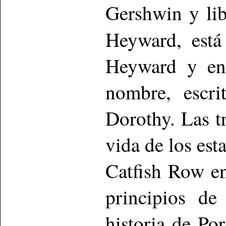
Gershwin y li
Heyward, está
Heyward y en 
nombre, escri
Dorothy. Las tr
vida de los est
Catfish Row en
principios de
historia de Po