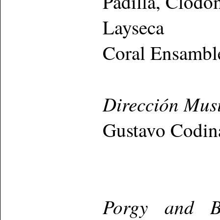
Padilla, Clodo
Layseca
Coral Ensambl
Dirección Musi
Gustavo Codin
Porgy and B