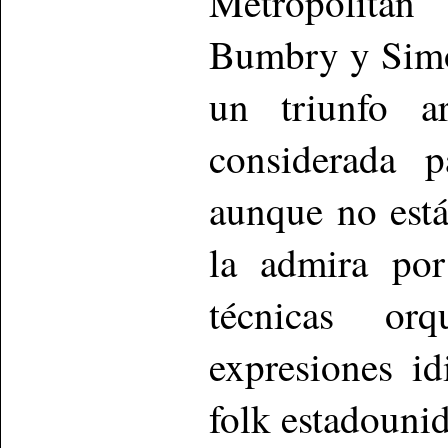
Metropolita
Bumbry y Simo
un triunfo ar
considerada p
aunque no está
la admira por
técnicas orq
expresiones i
folk estadouni