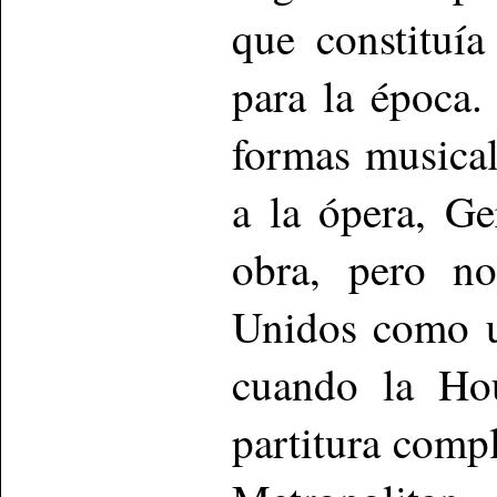
que constituía
para la época
formas musical
a la ópera, G
obra, pero no
Unidos como u
cuando la Ho
partitura compl