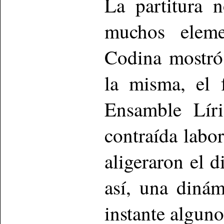
La partitura 
muchos eleme
Codina mostró
la misma, el 
Ensamble Líri
contraída labo
aligeraron el d
así, una diná
instante alguno