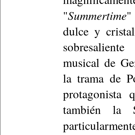
Summertime
"
"
dulce y crista
sobresalient
musical de Ge
la trama de P
protagonista 
también la 
particularmen