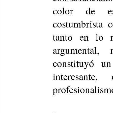
color de es
costumbrista 
tanto en lo 
argumental,
constituyó u
interesante
profesionalism