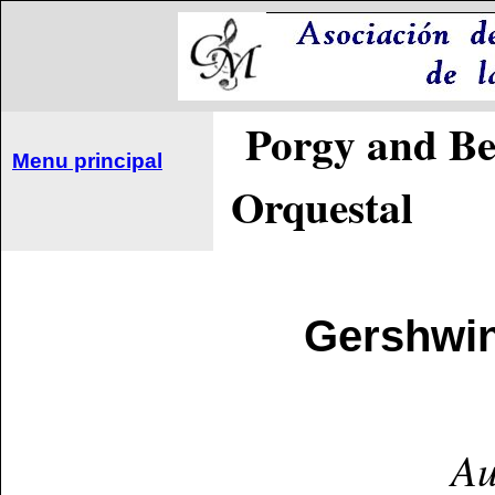
Porgy and Bes
Menu principal
Orquestal
Gershwin
Au