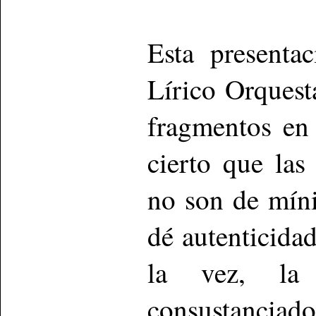
Esta presenta
Lírico Orquest
fragmentos en
cierto que las
no son de mín
dé autenticidad
la vez, la 
consustanciado