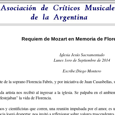
Requiem de Mozart en Memoria de Flore
Iglesia Jesús Sacramentado
Lunes 1ero de Septiembre de 2014
Escribe:Diego Montero
e de la soprano Florencia Fabris, y por iniciativa de Juan Casasbellas, s
a artista nos recibió al ingresar a la iglesia. Se palpaba en el ambie
festejaban” la vida de Florencia.
nos y cientificistas que corren, una reunión impulsada por el amor, e
cia logró despertar, nos invitó a reflexionar sobre valores trascendentes