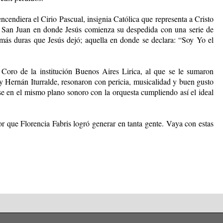
ncendiera el Cirio Pascual, insignia Católica que representa a Cristo
 de San Juan en donde Jesús comienza su despedida con una serie de
más duras que Jesús dejó; aquella en donde se declara: “Soy Yo el
 Coro de la institución Buenos Aires Lirica, al que se le sumaron
 y Hernán Iturralde, resonaron con pericia, musicalidad y buen gusto
se en el mismo plano sonoro con la orquesta cumpliendo así el ideal
or que Florencia Fabris logró generar en tanta gente. Vaya con estas