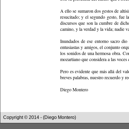
A ello se sumaron dos gestos de altís
resucitado; y el segundo gesto, fue 
discursos que son la cumbre de dich
camino, y la verdad y la vida; nadie v
Inundados de ese entorno sacro dio 
entusiastas y amigos, el conjunto orq
los sonidos de una hermosa obra. Con 
mozartiano que considera a las voces c
Pero es evidente que más allá del val
breves palabras, nuestro recuerdo y r
Diego Montero
Copyright © 2014 - (Diego Montero)