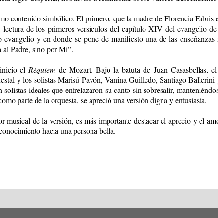
imo contenido simbólico. El primero, que la madre de Florencia Fabris e
la lectura de los primeros versículos del capítulo XIV del evangelio
o evangelio y en donde se pone de manifiesto una de las enseñanzas 
a al Padre, sino por Mi”.
inicio el
Réquiem
de Mozart. Bajo la batuta de Juan Casasbellas, el
uestal y los solistas Marisú Pavón, Vanina Guilledo, Santiago Ballerini
solistas ideales que entrelazaron su canto sin sobresalir, manteniéndo
omo parte de la orquesta, se apreció una versión digna y entusiasta.
or musical de la versión, es más importante destacar el aprecio y el am
econocimiento hacia una persona bella.