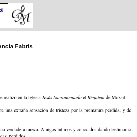
ncia Fabris
e realizó en la Iglesia
Jesús Sacramentado
el
Réquiem
de Mozart.
nte una extraña sensación de tristeza por la prematura pérdida, y de
s una verdadera rareza. Amigos íntimos y conocidos dando testimonio
 casi perdidos.