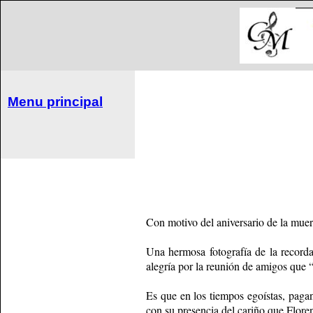
Menu principal
Con motivo del aniversario de la muert
Una hermosa fotografía de la recordad
alegría por la reunión de amigos que “
Es que en los tiempos egoístas, paga
con su presencia del cariño que Floren