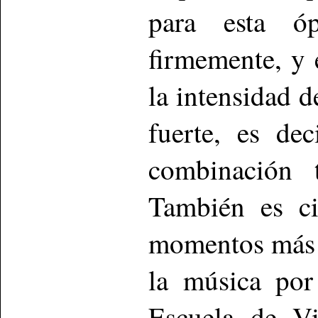
para esta óp
firmemente, y 
la intensidad 
fuerte, es de
combinación t
También es ci
momentos más c
la música por
Escuela de Vi