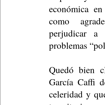
económica en
como agrade
perjudicar a 
problemas “pol
Quedó bien cl
García Caffi 
celeridad y qu