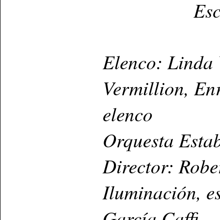
Esc
Elenco: Linda 
Vermillion, En
elenco
Orquesta Estab
Director: Robe
Iluminación, e
García Caffi.