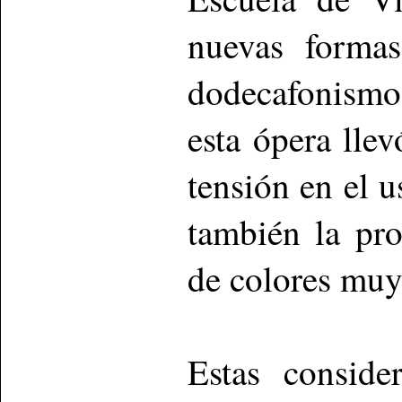
nuevas formas
dodecafonismo
esta ópera llev
tensión en el 
también la pr
de colores muy
Estas conside