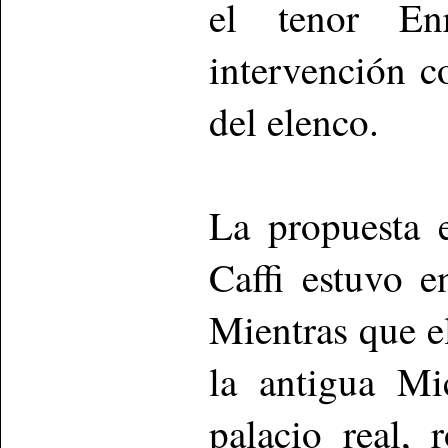
el tenor En
intervención c
del elenco.
La propuesta 
Caffi estuvo e
Mientras que e
la antigua Mi
palacio real, 