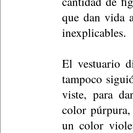
cantidad de fi
que dan vida a
inexplicables.
El vestuario 
tampoco siguió
viste, para d
color púrpura,
un color viol