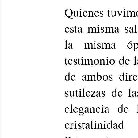
Quienes tuvimo
esta misma sal
la misma óp
testimonio de l
de ambos dire
sutilezas de l
elegancia de 
cristalinid