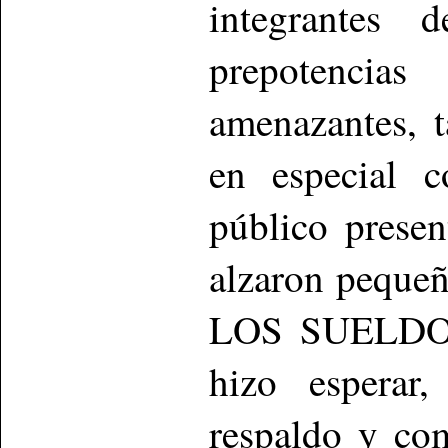
integrantes 
prepotencia
amenazantes, 
en especial c
público presen
alzaron pequeñ
LOS SUELDOS
hizo esperar
respaldo y com