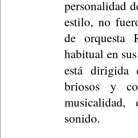
personalidad d
estilo, no fue
de orquesta 
habitual en su
está dirigid
briosos y co
musicalidad, 
sonido.