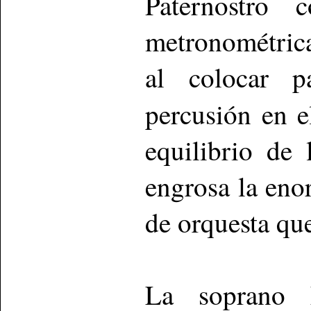
Paternostro 
metronométrica
al colocar p
percusión en 
equilibrio de 
engrosa la enor
de orquesta qu
La soprano 