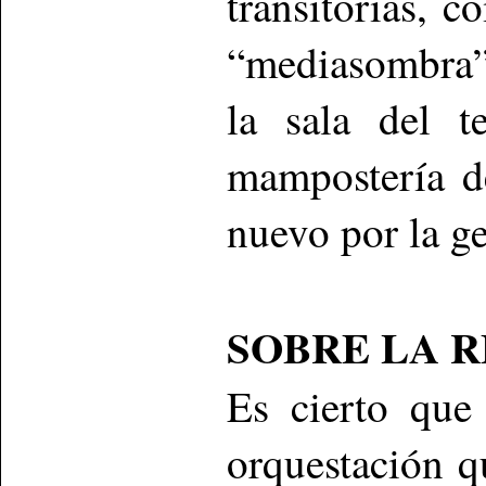
transitorias, c
“mediasombra”
la sala del t
mampostería d
nuevo por la g
SOBRE LA 
Es cierto que
orquestación 