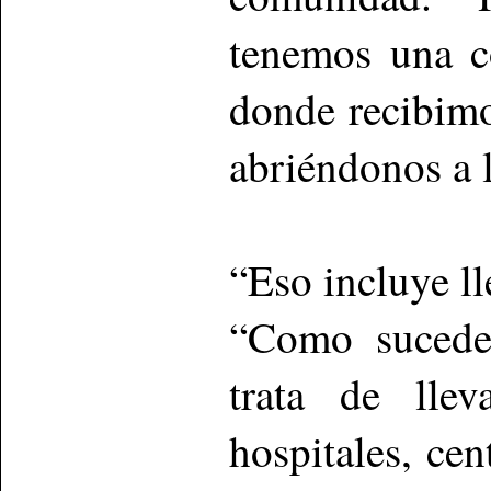
tenemos una c
donde recibimo
abriéndonos a 
“Eso incluye ll
“Como sucede 
trata de lle
hospitales, ce