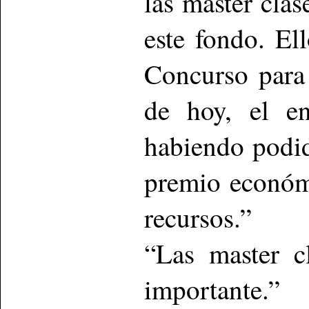
las master clas
este fondo. El
Concurso para 
de hoy, el en
habiendo podid
premio económ
recursos.”
“Las master c
importante.”