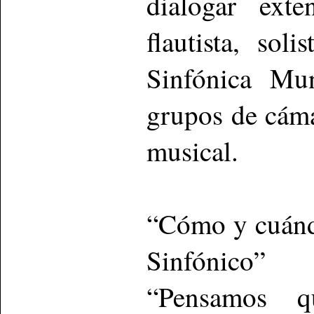
dialogar exte
flautista, sol
Sinfónica Mun
grupos de cáma
musical.
“Cómo y cuándo
Sinfónico”
“Pensamos q