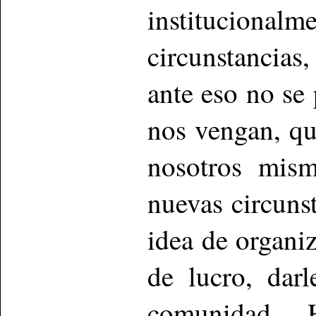
institucion
circunstancias
ante eso no se
nos vengan, q
nosotros mism
nuevas circunst
idea de organiz
de lucro, darl
comunidad. H