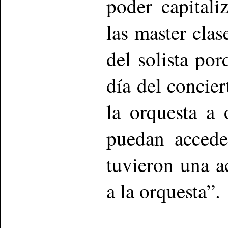
poder capitali
las master cla
del solista por
día del concier
la orquesta a
puedan accede
tuvieron una a
a la orquesta”.