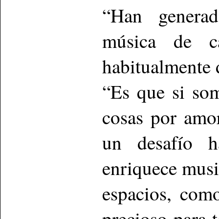
“Han generad
música de c
habitualmente 
“Es que si so
cosas por amo
un desafío h
enriquece musi
espacios, como
precioso para 