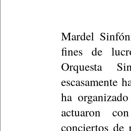
Mardel Sinfón
fines de luc
Orquesta Si
escasamente h
ha organizado
actuaron con
conciertos de