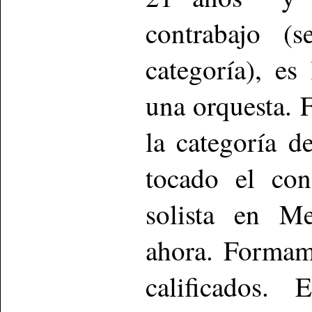
contrabajo (
categoría), e
una orquesta. 
la categoría 
tocado el co
solista en Me
ahora. Formam
calificados.