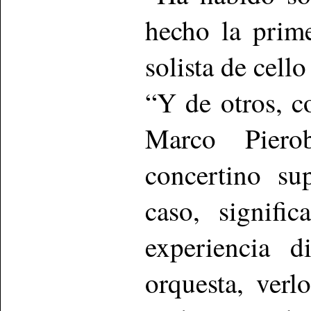
hecho la prim
solista de cel
“Y de otros, 
Marco Piero
concertino su
caso, signifi
experiencia 
orquesta, verl