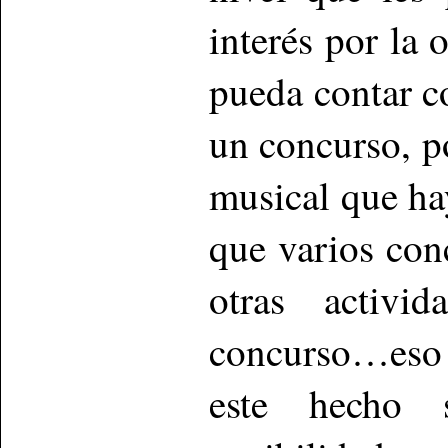
interés por la 
pueda contar c
un concurso, p
musical que ha
que varios con
otras activi
concurso…eso f
este hecho 