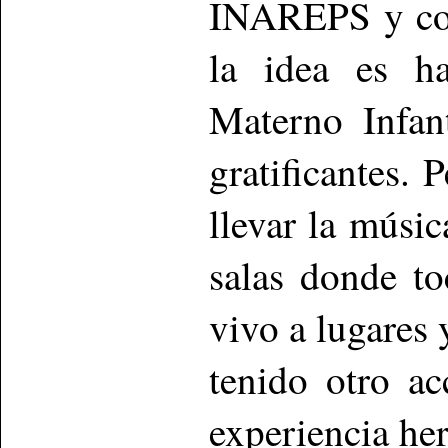
INAREPS y con
la idea es ha
Materno Infan
gratificantes.
llevar la músic
salas donde to
vivo a lugares
tenido otro a
experiencia he