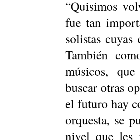
“Quisimos vol
fue tan impor
solistas cuyas
También como
músicos, que
buscar otras o
el futuro hay c
orquesta, se 
nivel que les 