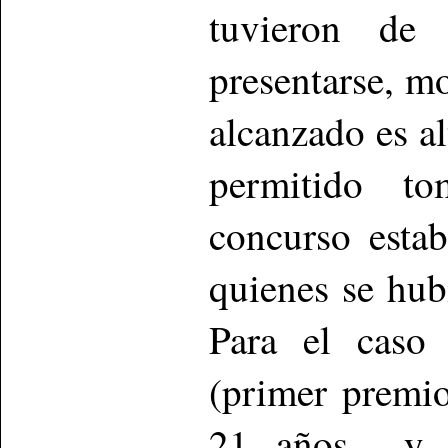
tuvieron de
presentarse, mo
alcanzado es al
permitido to
concurso esta
quienes se hub
Para el caso
(primer premi
21 años y A