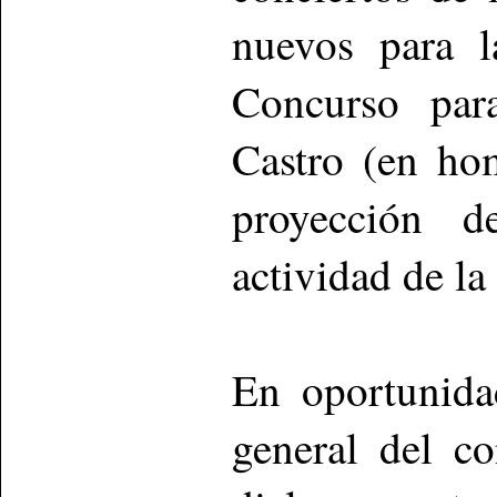
nuevos para l
Concurso para
Castro (en ho
proyección 
actividad de la
En oportunida
general del c