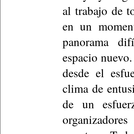
al trabajo de 
en un moment
panorama dif
espacio nuevo.
desde el esfu
clima de entus
de un esfuer
organizadore