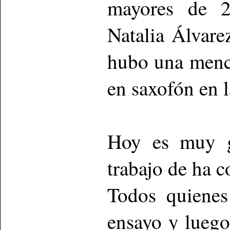
mayores de 2
Natalia Álvare
hubo una menc
en saxofón en 
Hoy es muy gr
trabajo de ha c
Todos quienes
ensayo y luego