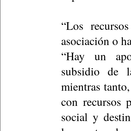
“Los recurso
asociación o ha
“Hay un apoy
subsidio de l
mientras tanto,
con recursos 
social y desti