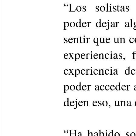
“Los solistas
poder dejar al
sentir que un 
experiencias, 
experiencia de
poder acceder 
dejen eso, una
“Ha habido so