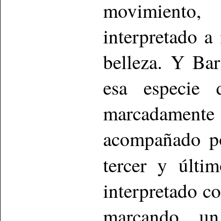
movimient
interpretado a
belleza. Y Bar
esa especie 
marcadamente 
acompañado po
tercer y últ
interpretado c
marcando un