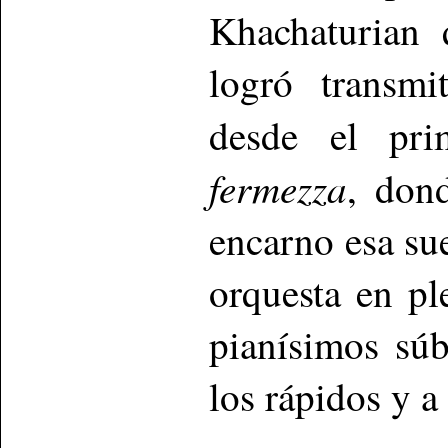
Khachaturian 
logró transmi
desde el pr
fermezza
, don
encarno esa sue
orquesta en pl
pianísimos sú
los rápidos y a