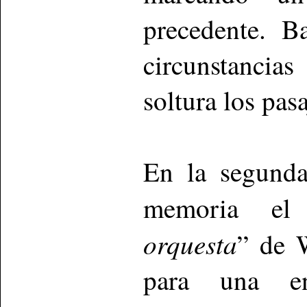
precedente. B
circunstancia
soltura los pasa
En la segunda
memoria el
orquesta
” de W
para una en