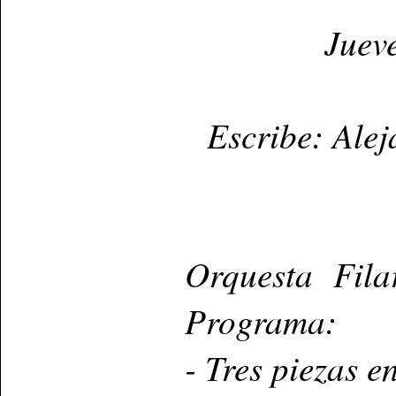
Juev
Escribe: Ale
Orquesta Fila
Programa:
- Tres piezas e