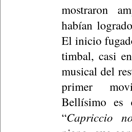
mostraron am
habían lograd
El inicio fugad
timbal, casi en
musical del res
primer movi
Bellísimo es 
Capriccio no
“