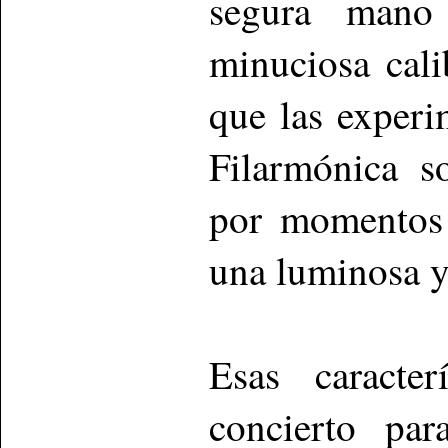
segura mano
minuciosa cal
que las experi
Filarmónica s
por momentos 
una luminosa y 
Esas caracter
concierto pa