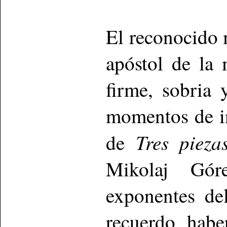
El reconocido 
apóstol de la 
firme, sobria 
momentos de in
Tres pieza
de
Mikolaj Gór
exponentes de
recuerdo habe