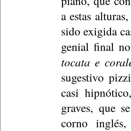
piano, que cond
a estas alturas
sido exigida c
genial final no
tocata e coral
sugestivo pizz
casi hipnótic
graves, que s
corno inglés