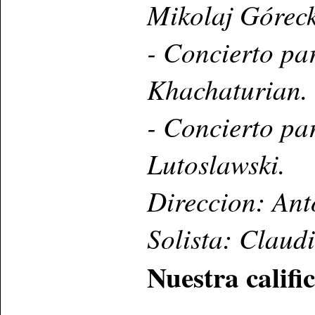
Mikolaj Góreck
- Concierto pa
Khachaturian.
- Concierto pa
Lutoslawski.
Direccion: Ant
Solista: Claudi
Nuestra calif