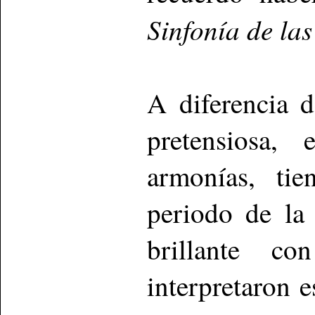
Sinfonía de la
A diferencia 
pretensiosa, 
armonías, tie
periodo de la
brillante co
interpretaron e