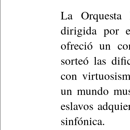
La Orquesta 
dirigida por 
ofreció un co
sorteó las dif
con virtuosis
un mundo musi
eslavos adquie
sinfónica.