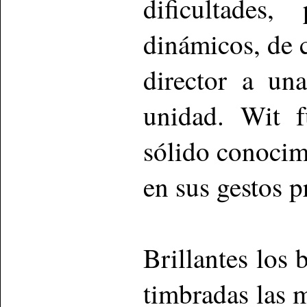
dificultades
dinámicos, de c
director a un
unidad. Wit f
sólido conocim
en sus gestos p
Brillantes los
timbradas las 