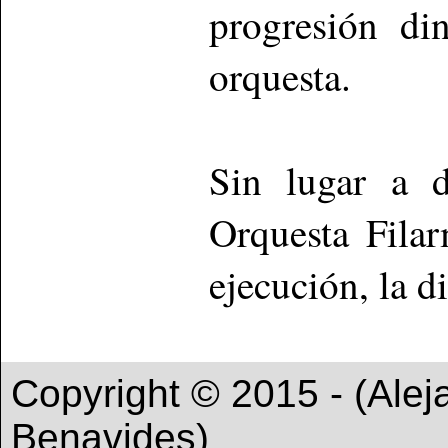
progresión di
orquesta.
Sin lugar a 
Orquesta Fila
ejecución, la d
Copyright © 2015 - (Ale
Benavides)