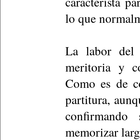
característa pa
lo que normalm
La labor del 
meritoria y c
Como es de co
partitura, aunq
confirmando 
memorizar larg