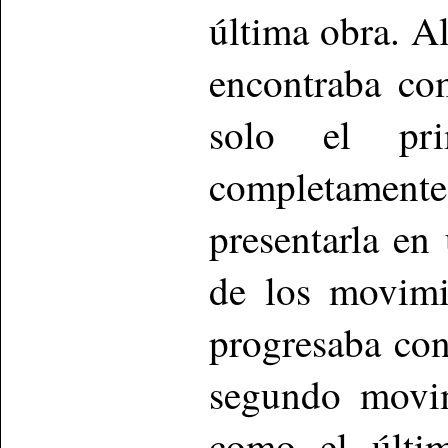
última obra. A
encontraba co
solo el pri
completamente
presentarla en
de los movimi
progresaba con
segundo movim
como el últi