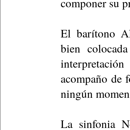
componer su pr
El barítono A
bien colocada
interpretación
acompaño de fo
ningún momento
La sinfonia N