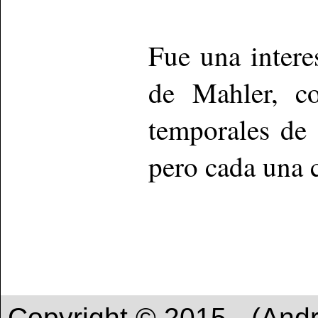
Fue una intere
de Mahler, c
temporales de
pero cada una c
Copyright © 2015 - (And