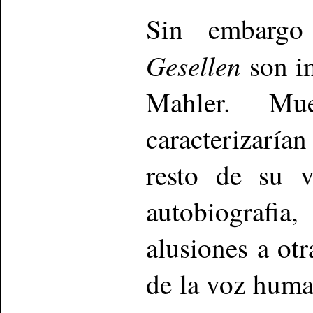
Sin embarg
Gesellen
son im
Mahler. Mue
caracterizarí
resto de su v
autobiografi
alusiones a ot
de la voz huma