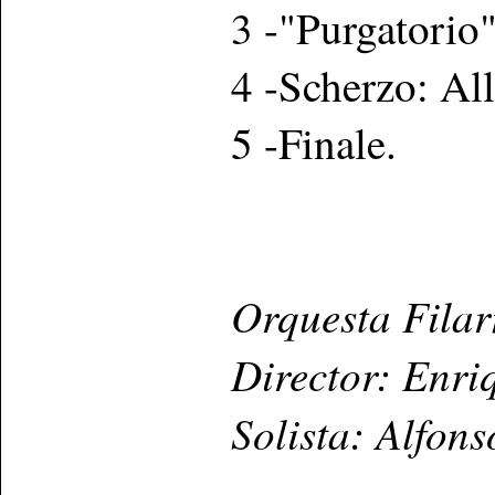
3 -"Purgatorio"
4 -Scherzo: All
5 -Finale.
Orquesta Fila
Director: Enri
Solista: Alfon