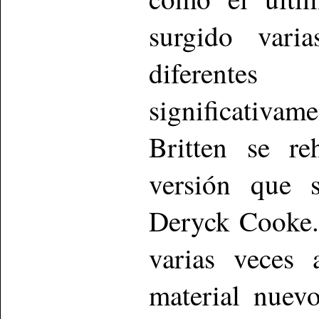
surgido vari
diferente
significativam
Britten se re
versión que 
Deryck Cooke.
varias veces
material nuev