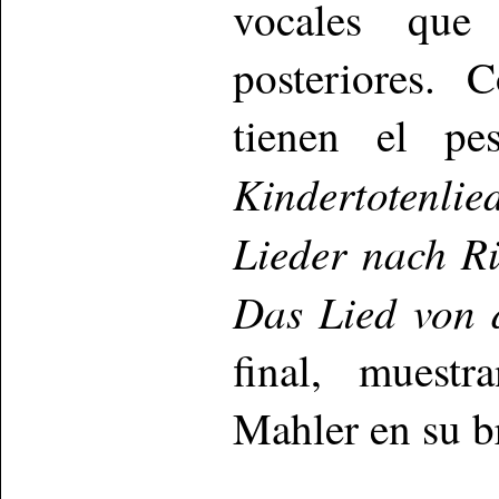
vocales que
posteriores.
tienen el pes
Kindertotenli
Lieder nach R
Das Lied von 
final, muest
Mahler en su b