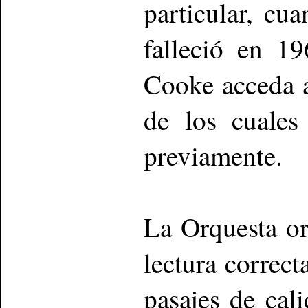
particular, cu
falleció en 1
Cooke acceda 
de los cuales
previamente.
La Orquesta o
lectura correct
pasajes de cal