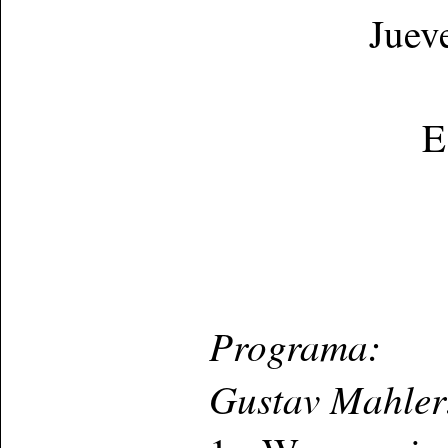
Juev
E
Programa:
Gustav Mahler