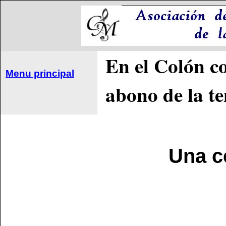
En el Colón co
Menu principal
abono de la t
Una c