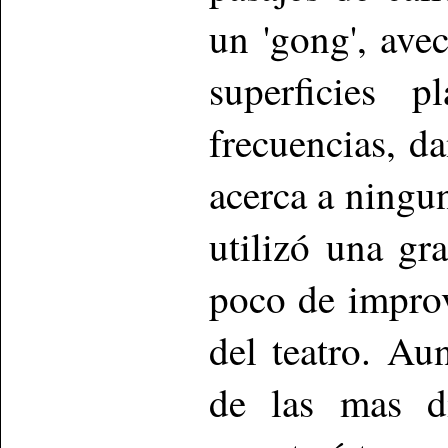
un 'gong', ave
superficies p
frecuencias, d
acerca a ningun
utilizó una gr
poco de improv
del teatro. Au
de las mas di