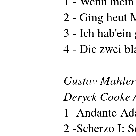
1 - Wenn mein
2 - Ging heut 
3 - Ich hab'ei
4 - Die zwei 
Gustav Mahler:
Deryck Cooke 
1 -Andante-Ad
2 -Scherzo I: S