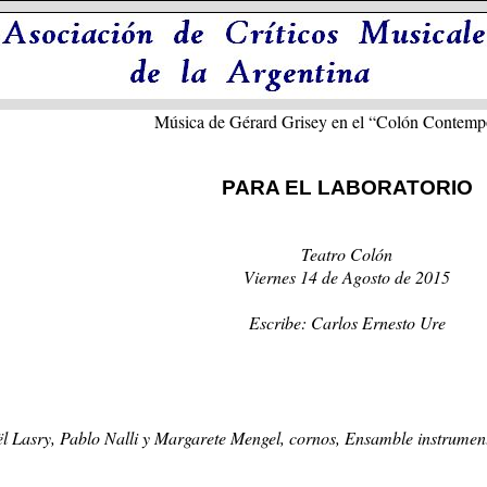
Música de Gérard Grisey en el “Colón Contemp
PARA EL LABORATORIO
Teatro Colón
Viernes 14 de Agosto de 2015
Escribe: Carlos Ernesto Ure
ël Lasry, Pablo Nalli y Margarete Mengel, cornos, Ensamble instrument