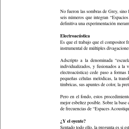
No fueron las sombras de Grey, sino l
seis números que integran “Espacios A
definitiva una experimentación merame
Electroacústica
Es que el trabajo que el compositor 
instrumental de múltiples divagaciones
Adscripto a la denominada “escuela
individualizados, y fusionados a la 
electroacústica) cede paso a formas 
pequeñas células melódicas, la trans
tímbricas, sus apuntes de color, la pre
Pero en el fondo, estos procedimient
mejor esbeltez posible. Sobre la base 
de frecuencias de “Espaces Acoustique
¿Y el oyente?
Sentado todo ello, la pregunta es si e