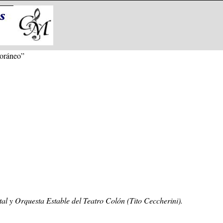
oráneo”
al y Orquesta Estable del Teatro Colón (Tito Ceccherini).