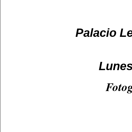
Palacio Le
Lunes
Fotog