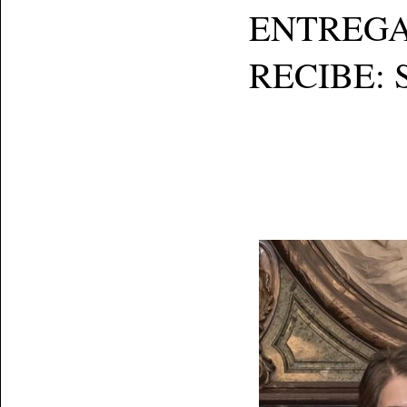
ENTREGA: O
RECIBE: Su e