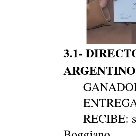
3.1- DIREC
ARGENTINO
GANADO
ENTREGA: Gr
RECIBE: su m
Boggiano