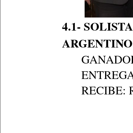
4.1- SOLIS
ARGENTINO
GANADOR: P
ENTREGA: D
RECIBE: Raf