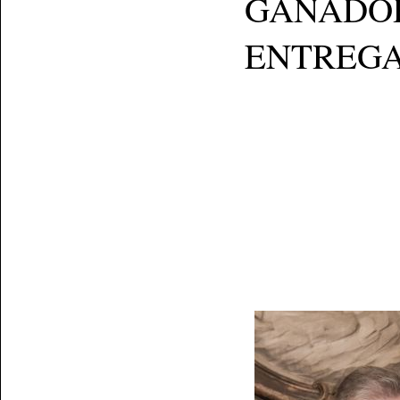
GANADOR: 
ENTREGA: Se 