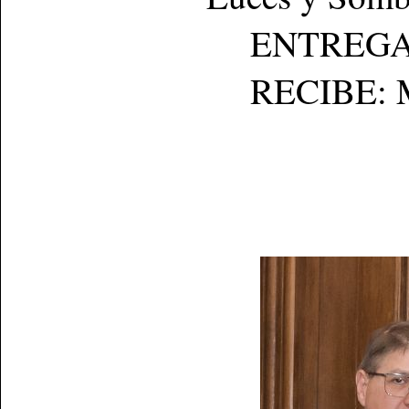
ENTREGA: C
RECIBE: Mau