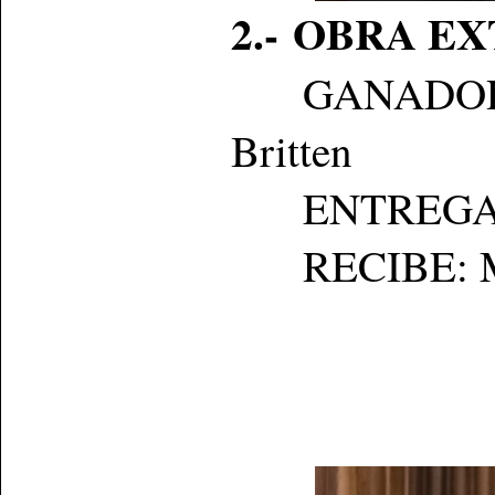
2.- OBRA E
GANADO
Britten
ENTREGA: Né
RECIBE: Mig