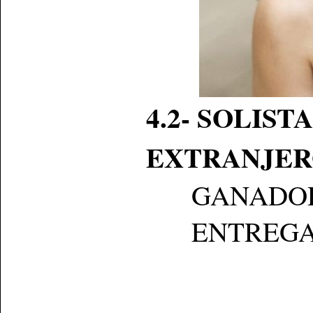
4.2-
SOLIST
EXTRANJER
GANADO
ENTREGA: Se 