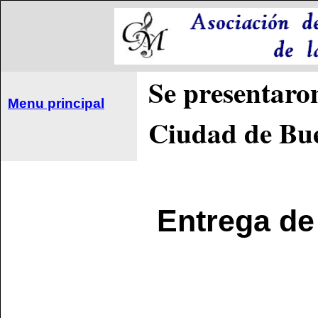
Se presentaron
Menu principal
Ciudad de Bue
Entrega de