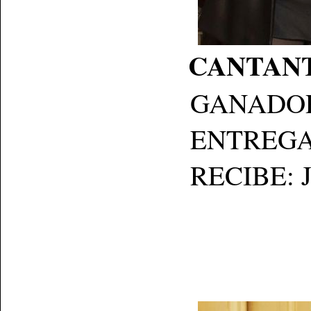
CANTANTE
GANADO
ENTREGA: R
RECIBE: Jaqu