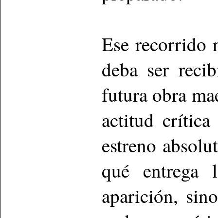
Ese recorrido 
deba ser reci
futura obra mae
actitud crític
estreno absolu
qué entrega 
aparición, si