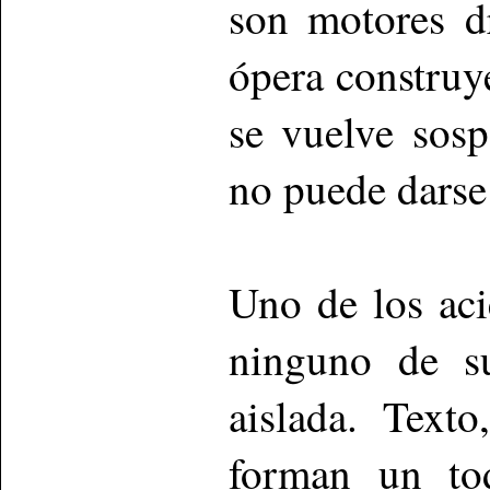
son motores dr
ópera constru
se vuelve sos
no puede darse
Uno de los aci
ninguno de s
aislada. Text
forman un tod