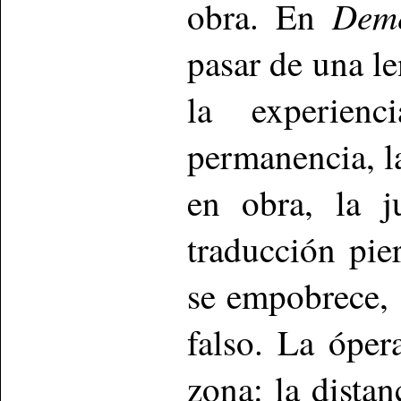
Deme
obra. En
pasar de una le
la experien
permanencia, l
en obra, la j
traducción pie
se empobrece, 
falso. La óper
zona: la dista