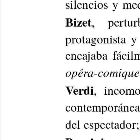
silencios y me
Bizet
, pertu
protagonista y
encajaba fácil
opéra-comique
Verdi
, incomo
contemporánea
del espectador