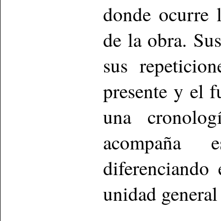
donde ocurre l
de la obra. Su
sus repeticio
presente y el f
una cronologí
acompaña e
diferenciando
unidad general