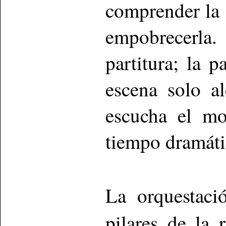
comprender la 
empobrecerla
partitura; la p
escena solo a
escucha el mo
tiempo dramáti
La orquestac
pilares de la 