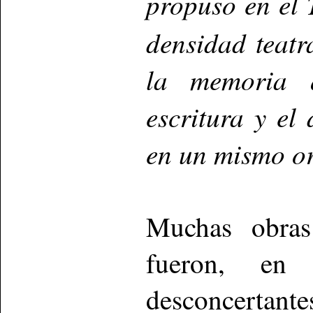
propuso en el
densidad teatra
la memoria q
escritura y el
en un mismo or
Muchas obras
fueron, en 
desconcertan