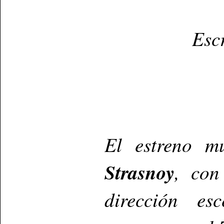
Esc
El estreno m
Strasnoy
, con
dirección e