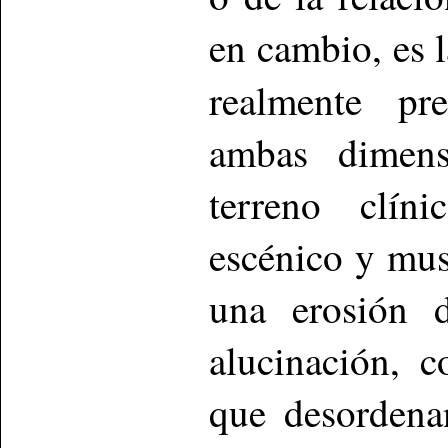
en cambio, es 
realmente pr
ambas dimens
terreno clín
escénico y mu
una erosión d
alucinación, 
que desordena