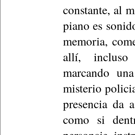
constante, al 
piano es sonido
memoria, come
allí, inclus
marcando una 
misterio polici
presencia da a
como si dentr
personaje ins