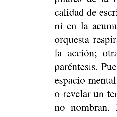
calidad de escr
ni en la acumu
orquesta respi
la acción; otr
paréntesis. Pue
espacio mental,
o revelar un t
no nombran. 