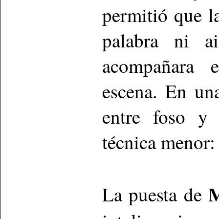
permitió que l
palabra ni a
acompañara e
escena. En una
entre foso y 
técnica menor: 
M
La puesta de