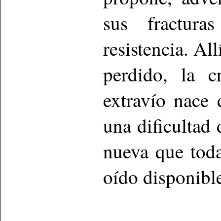
sus fractur
resistencia. Al
perdido, la c
extravío nace 
una dificultad 
nueva que tod
oído disponibl