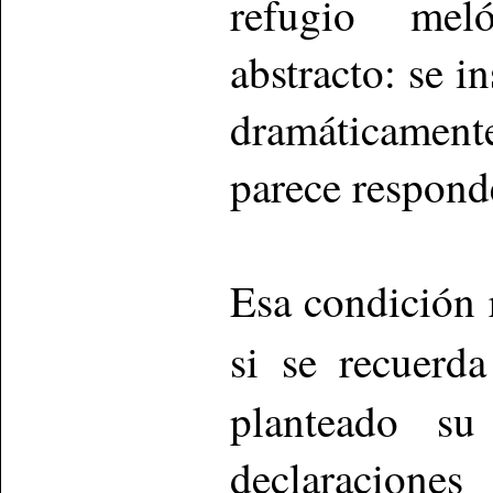
refugio mel
abstracto: se i
dramáticamen
parece responde
Esa condición 
si se recuer
planteado su
declaraciones