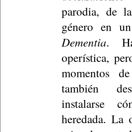
parodia, de l
género en un
Dementia
. Ha
operística, pe
momentos de t
también des
instalarse 
heredada. La o