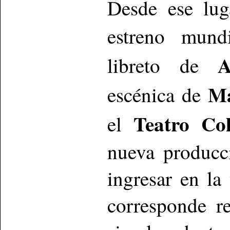
Desde ese lu
estreno mun
A
libreto de
Ma
escénica de
Teatro Co
el
nueva producc
ingresar en la
corresponde r