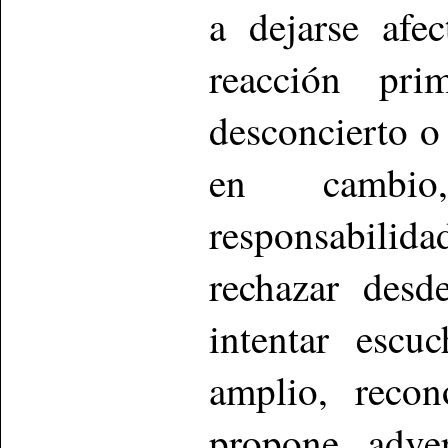
a dejarse afe
reacción pri
desconcierto o 
en cambio
responsabilid
rechazar desd
intentar esc
amplio, recon
propone, adver