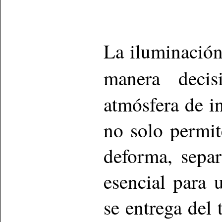
La iluminació
manera deci
atmósfera de i
no solo permit
deforma, separ
esencial para
se entrega del