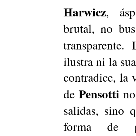
Harwicz
, ásp
brutal, no bu
transparente
ilustra ni la su
contradice, la
Pensotti
de
no 
salidas, sino 
forma de 