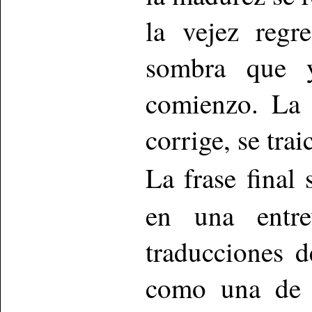
la vejez regr
sombra que y
comienzo. La 
corrige, se trai
La frase final
en una entre
traducciones 
como una de l