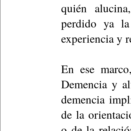
quién alucin
perdido ya la
experiencia y r
En ese marco,
Demencia y al
demencia impl
de la orientaci
o de la relaci