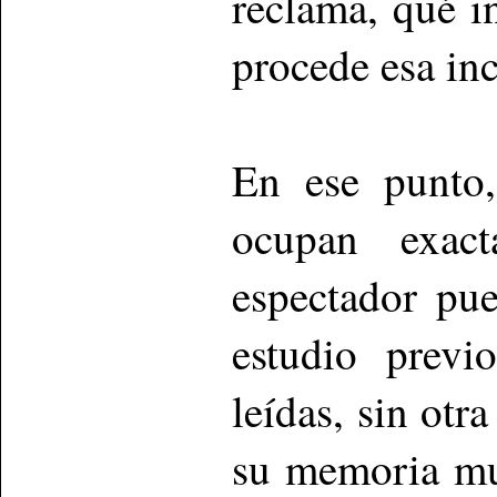
reclama, qué 
procede esa in
En ese punto,
ocupan exac
espectador pu
estudio previo
leídas, sin otr
su memoria mus