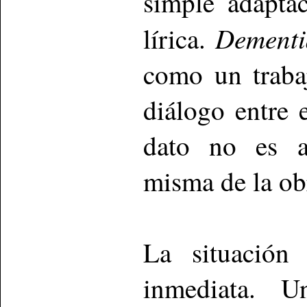
simple adapta
Dementi
lírica.
como un trabaj
diálogo entre e
dato no es ac
misma de la ob
La situación 
inmediata. U