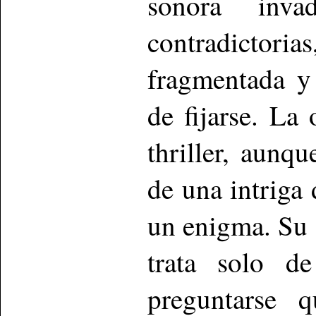
sonora inva
contradicto
fragmentada y
de fijarse. L
thriller, aunq
de una intriga 
un enigma. Su 
trata solo d
preguntarse q