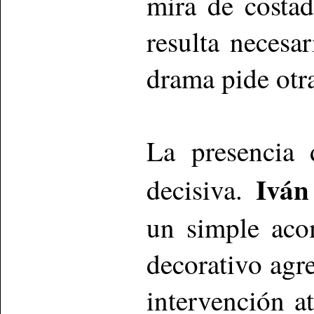
mira de costad
resulta necesa
drama pide otr
La presencia 
Iván
decisiva.
un simple aco
decorativo agr
intervención a