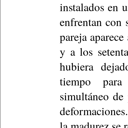
instalados en 
enfrentan con 
pareja aparece 
y a los setent
hubiera dejad
tiempo para
simultáneo de 
deformaciones.
la madurez se r