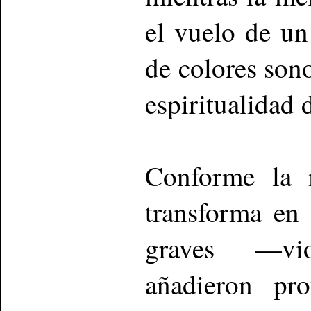
el vuelo de un
de colores sono
espiritualidad 
Conforme la m
transforma en
graves —vio
añadieron pr