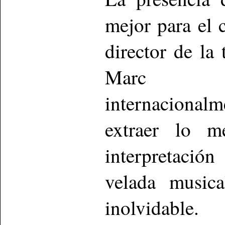
mejor para el 
director de la
Marc Al
internaciona
extraer lo m
interpretació
velada musica
inolvidable.