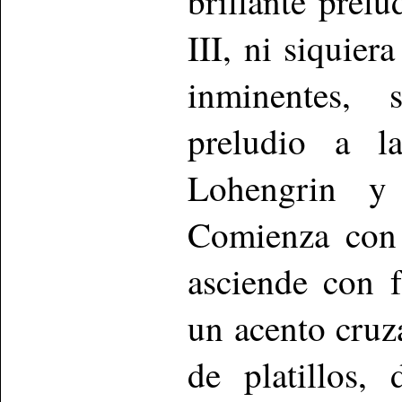
brillante prel
III, ni siquier
inminentes, 
preludio a l
Lohengrin y
Comienza con 
asciende con f
un acento cruza
de platillos,