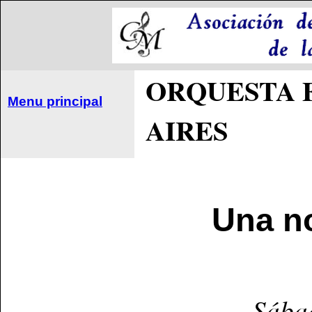
ORQUESTA 
Menu principal
AIRES
Una n
Sábad