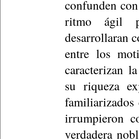
confunden con 
ritmo ágil 
desarrollaran c
entre los mot
caracterizan l
su riqueza ex
familiarizados
irrumpieron c
verdadera nobl