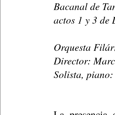
Bacanal de Tan
actos 1 y 3 de
Orquesta Filá
Director: Marc
Solista, piano
La presencia 