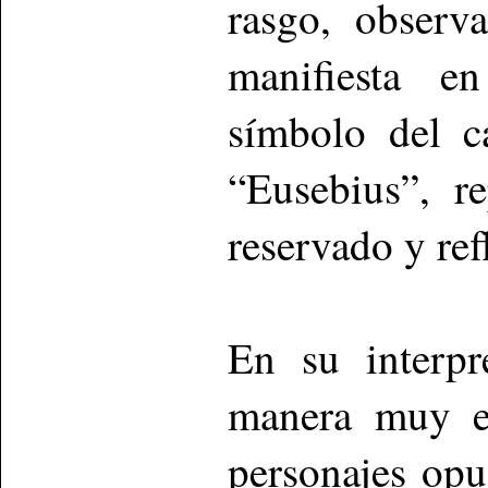
rasgo, observ
manifiesta en
símbolo del c
“Eusebius”, r
reservado y ref
En su interpr
manera muy ef
personajes opu