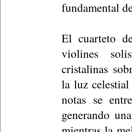
fundamental de
El cuarteto d
violines sol
cristalinas so
la luz celestia
notas se entr
generando una 
mientras la me