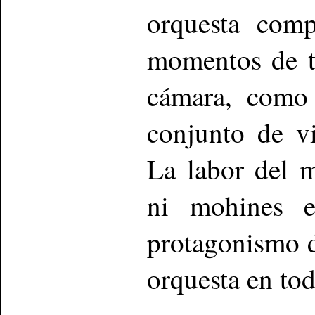
orquesta comp
momentos de t
cámara, como 
conjunto de v
La labor del m
ni mohines e
protagonismo d
orquesta en t