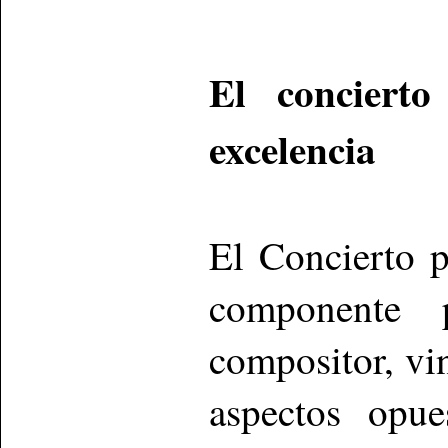
El conciert
excelencia
El Concierto 
componente ps
compositor, vin
aspectos opue