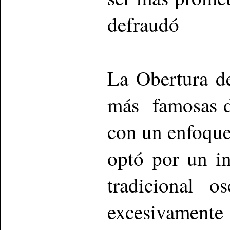
defraudó
La Obertura 
más famosas de
con un enfoque
optó por un in
tradicional o
excesivamen