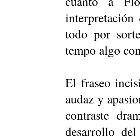
cuanto a Flor
interpretación
todo por sort
tempo algo con
El fraseo incis
audaz y apasio
contraste dra
desarrollo de