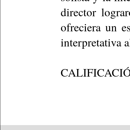
director logra
ofreciera un 
interpretativa 
CALIFICACI