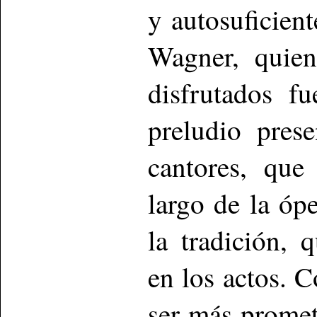
y autosuficient
Wagner, quien
disfrutados fu
preludio pres
cantores, que
largo de la óp
la tradición, 
en los actos. 
ser más promet