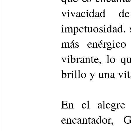
vivacidad d
impetuosidad. 
más enérgico
vibrante, lo q
brillo y una vi
En el alegre 
encantador, 