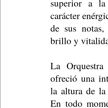
superior a la
carácter enérgi
de sus notas,
brillo y vitalid
La Orquestra
ofreció una in
la altura de la
En todo momen