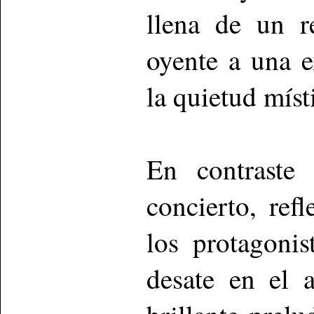
llena de un r
oyente a una e
la quietud míst
En contraste
concierto, ref
los protagonis
desate en el 