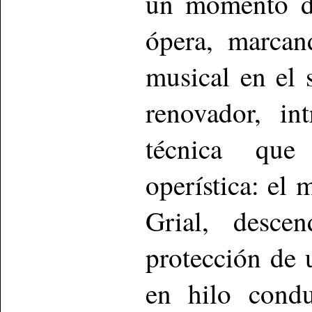
un momento de
ópera, marcan
musical en el 
renovador, in
técnica que 
operística: el
Grial, desce
protección de u
en hilo condu