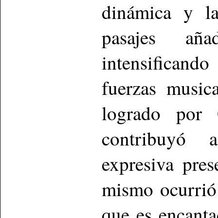
dinámica y la
pasajes aña
intensificando
fuerzas musica
logrado por 
contribuyó a
expresiva pres
mismo ocurrió 
que es encant