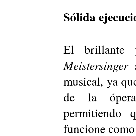
Sólida ejecuc
El brillante
Meistersinger
s
musical, ya qu
de la ópera
permitiendo 
funcione como 