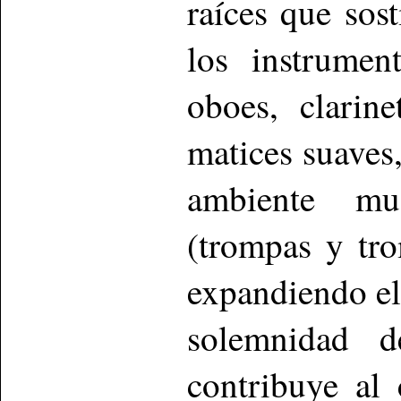
raíces que sos
los instrumen
oboes, clarin
matices suaves,
ambiente mus
(trompas y tr
expandiendo el
solemnidad d
contribuye al 