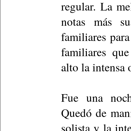
regular. La me
notas más su
familiares par
familiares qu
alto la intensa 
Fue una noch
Quedó de manif
solista y la in