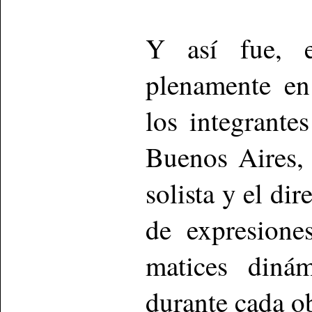
Y así fue, e
plenamente en 
los integrante
Buenos Aires, 
solista y el di
de expresione
matices dinám
durante cada o