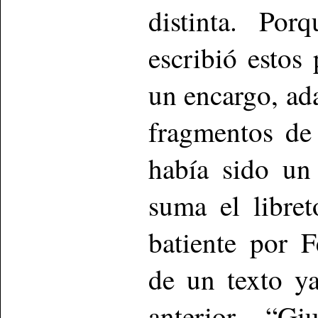
distinta. Por
escribió estos
un encargo, ad
fragmentos de 
había sido un
suma el libre
batiente por 
de un texto ya
anterior, “G