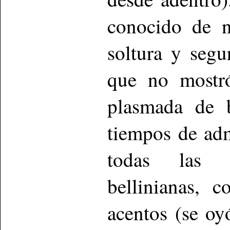
conocido de n
soltura y segu
que no mostró
plasmada de b
tiempos de adm
todas las b
bellinianas, 
acentos (se oy