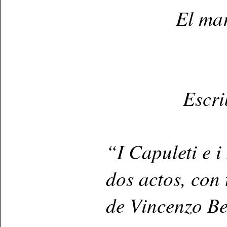
El mar
Escri
“I Capuleti e i
dos actos, con
de Vincenzo Be