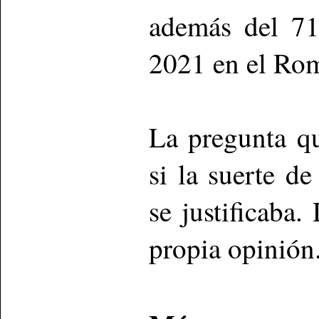
además del 71
2021 en el Rom
La pregunta q
si la suerte d
se justificaba
propia opinión