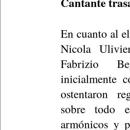
Cantante tras
En cuanto al el
Nicola Ulivie
Fabrizio Be
inicialmente 
ostentaron re
sobre todo e
armónicos y p