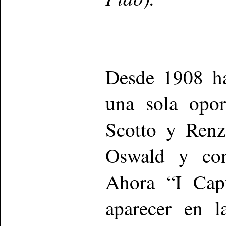
Desde 1908 ha
una sola opor
Scotto y Renz
Oswald y conc
Ahora “I Capu
aparecer en l