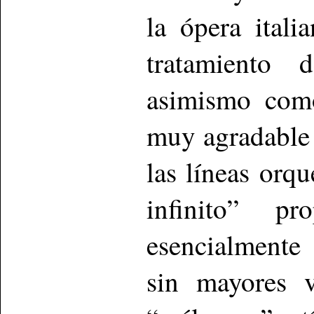
la ópera itali
tratamiento
asimismo como
muy agradable 
las líneas orq
infinito” p
esencialmente
sin mayores v