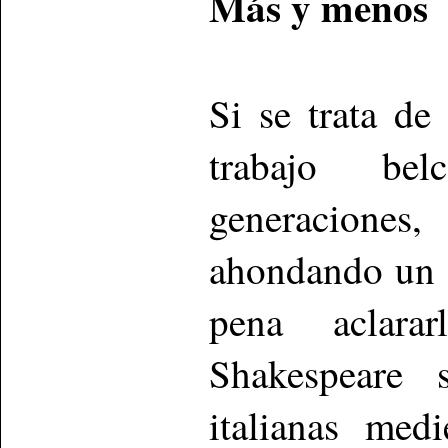
Más y menos
Si se trata de
trabajo bel
generaciones
ahondando un 
pena aclara
Shakespeare 
italianas med