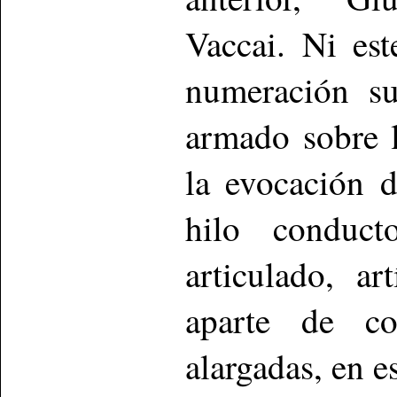
Vaccai. Ni est
numeración su
armado sobre l
la evocación 
hilo conducto
articulado, ar
aparte de co
alargadas, en e