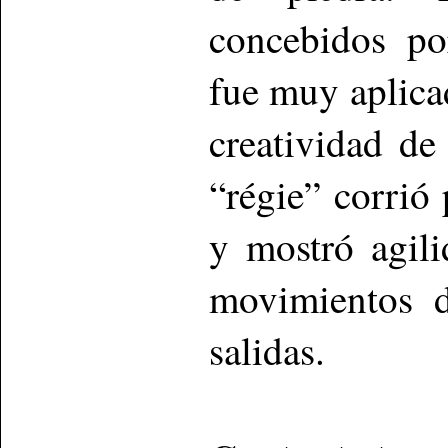
concebidos po
fue muy aplica
creatividad de
“régie” corrió
y mostró agili
movimientos d
salidas.