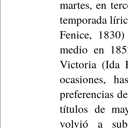
martes, en ter
temporada líric
Fenice, 1830)
medio en 1852
Victoria (Ida 
ocasiones, ha
preferencias de
títulos de ma
volvió a sub