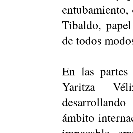
entubamiento, 
Tibaldo, papel
de todos modos
En las partes 
Yaritza Vél
desarrollando
ámbito interna
impecable emi