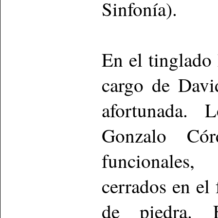
Sinfonía).
En el tinglado
cargo de Davi
afortunada. 
Gonzalo Cór
funcionales, 
cerrados en el
de piedra. 