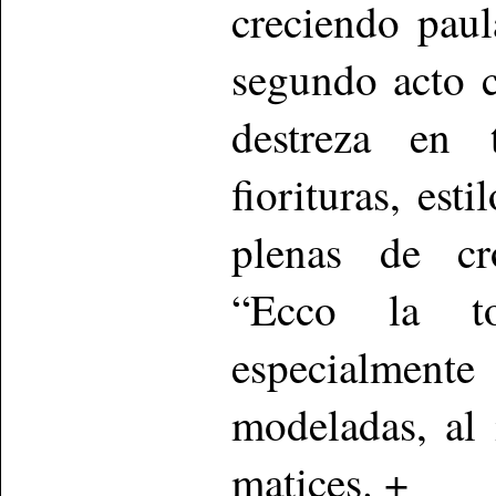
creciendo paul
segundo acto c
destreza en 
fiorituras, est
plenas de cr
“Ecco la to
especialmente
modeladas, al
matices. +