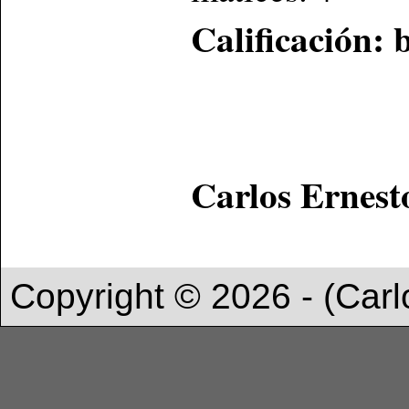
Calificació
Carlos Ernest
Copyright © 2026 - (Carl