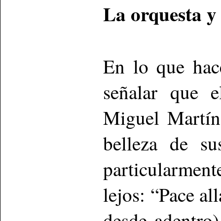
La orquesta y 
En lo que hace
señalar que e
Miguel Martíne
belleza de su
particularment
lejos: “Pace al
desde adentro)