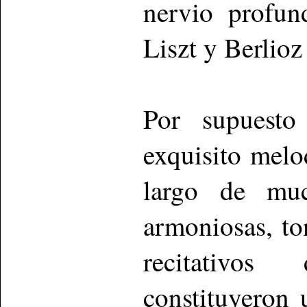
nervio profun
Liszt y Berlioz
Por supuesto
exquisito melo
largo de muc
armoniosas, to
recitativos
constituyeron 