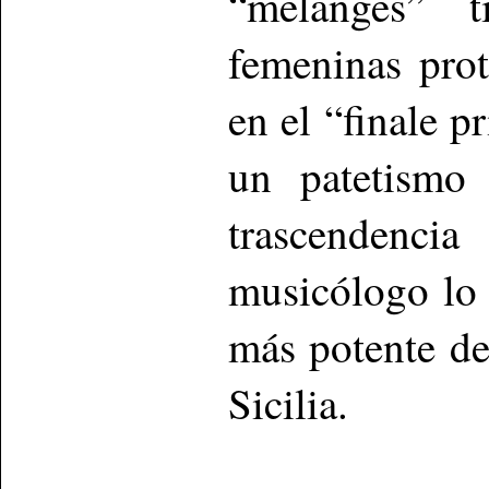
“mélanges” 
femeninas pro
en el “finale p
un patetismo 
trascendenci
musicólogo lo
más potente de
Sicilia.