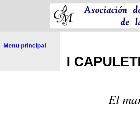
Menu principal
I CAPULETI
El mar