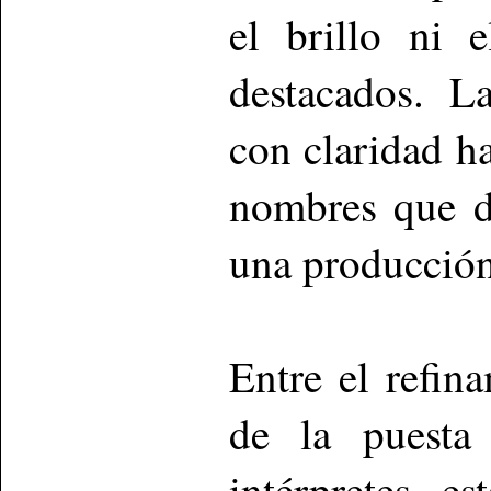
el brillo ni 
destacados. L
con claridad h
nombres que d
una producción 
Entre el refin
de la puesta
intérpretes, e