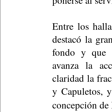
Entre los hall
destacó la gra
fondo y que 
avanza la acc
claridad la fra
y Capuletos, y
concepción de