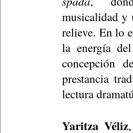
spada
, dond
musicalidad y 
relieve. En lo
la energía de
concepción d
prestancia tra
lectura dramatú
Yaritza Véliz