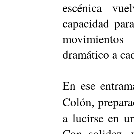
escénica vue
capacidad para
movimientos
dramático a ca
En ese entram
Colón, prepar
a lucirse en u
Con solidez, 