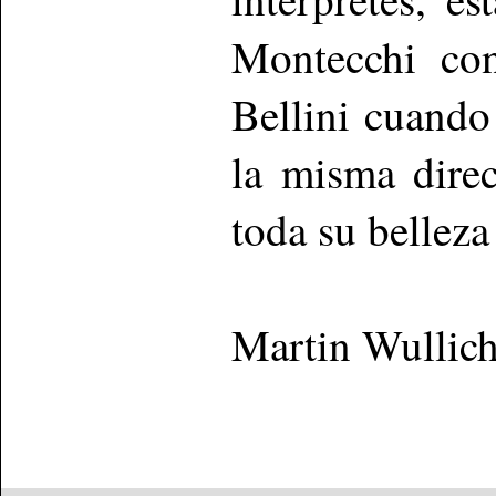
Montecchi co
Bellini cuando
la misma direc
toda su belleza
Martin Wullic