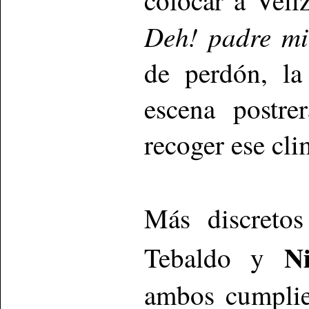
Deh! padre m
de perdón, la
escena postre
recoger ese cli
Más discretos
Ni
Tebaldo y
ambos cumplie