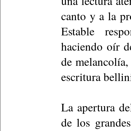
una lectura ate
canto y a la p
Estable resp
haciendo oír 
de melancolía,
escritura bellin
La apertura de
de los grandes