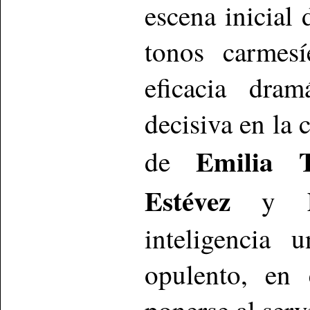
escena inicial
tonos carmesí
eficacia dra
decisiva en la 
Emilia T
de
Estévez
y
inteligencia 
opulento, en 
ponerse al serv