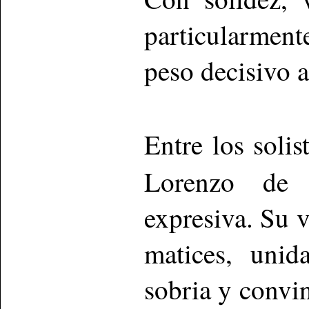
particularment
peso decisivo a
Entre los solis
Lorenzo de 
expresiva. Su 
matices, unid
sobria y convin