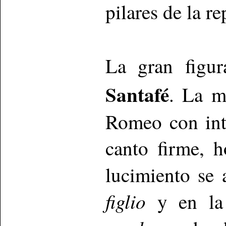
pilares de la r
La gran figu
Santafé
. La m
Romeo con int
canto firme, 
lucimiento se
figlio
y en la 