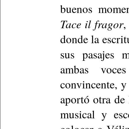
buenos mome
Tace il fragor
,
donde la escrit
sus pasajes 
ambas voces
convincente, y 
aportó otra de
musical y esc
colocar a Véli