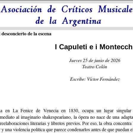
el desconcierto de la escena
I Capuleti e i Montecch
Jueves 25 de junio de 2026
Teatro Colón
Escribe: Víctor Fernández
ada en La Fenice de Venecia en 1830, ocupa un lugar singular
diato al imaginario shakespeariano, la ópera no nace de una adaptaci
reelaboraciones literarias y libretos previos. Por eso, la obra concent
ar y una violencia política que parece condenarlos antes de que puedan el