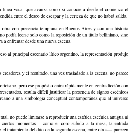
una línea vocal que avanza como si conociera desde el comienzo el
endida entre el deseo de escapar y la certeza de que no habrá salida.
na obra con presencia temprana en Buenos Aires y con una historia
 no podía leerse solo como la reposición de un título belliniano, sino
ra a enfrentar desde una nueva escena.
so al principal escenario lírico argentino, la representación produjo
us creadores y el resultado, una vez trasladado a la escena, no parece
toricismo, pero ese propósito entra rápidamente en contradicción con
esentados, resulta difícil justificar la presencia de signos escénicos
ercano a una simbología conceptual contemporánea que al universo
ctual, no puede limitarse a reproducir una estética escénica antigua ni
do, ciertos momentos —como el coro subido a la mesa, la entrada
 el tratamiento del dúo de la segunda escena, entre otros— parecen