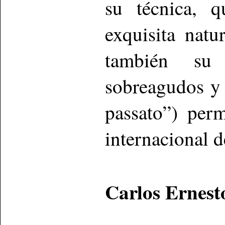
su técnica, q
exquisita natu
también su
sobreagudos y 
passato”) per
internacional d
Carlos Ernest