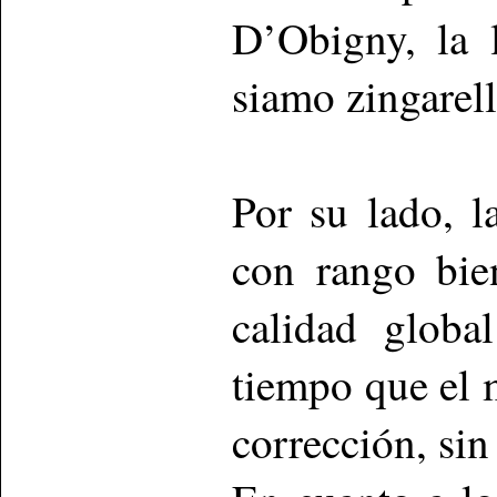
D’Obigny, la 
siamo zingarell
Por su lado, l
con rango bie
calidad globa
tiempo que el 
corrección, sin