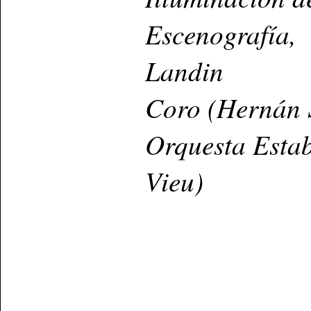
Escenografía, 
Landin
Coro (Hernán 
Orquesta Estab
Vieu)