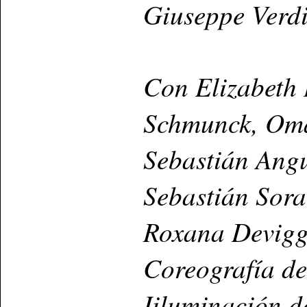
Giuseppe Verd
Con Elizabeth 
Schmunck, Oma
Sebastián Angul
Sebastián Sora
Roxana Devig
Coreografía de
Iiluminación d