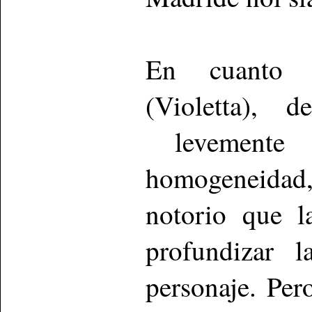
En cuanto a
(Violetta), 
levemente e
homogeneidad
notorio que l
profundizar 
personaje. Per