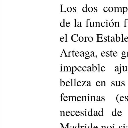
Los dos compo
de la función 
el Coro Establ
Arteaga, este 
impecable aju
belleza en su
femeninas (e
necesidad de
Madride noi si