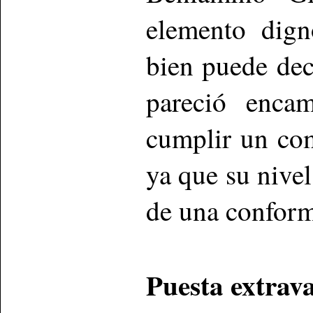
elemento dign
bien puede dec
pareció enca
cumplir un com
ya que su nivel
de una conform
Puesta extrav