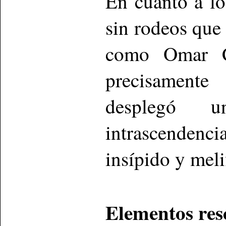
En cuanto a lo
sin rodeos que
como Omar C
precisamente 
desplegó 
intrascenden
insípido y meli
Elementos res