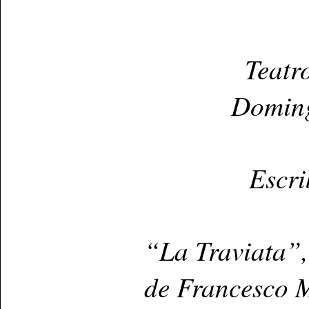
Teatr
Doming
Escri
“La Traviata”, 
de Francesco M