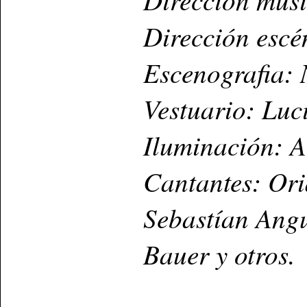
Dirección esc
Escenografia: 
Vestuario: Lu
Iluminación: A
Cantantes: Ori
Sebastían Angu
Bauer y otros.