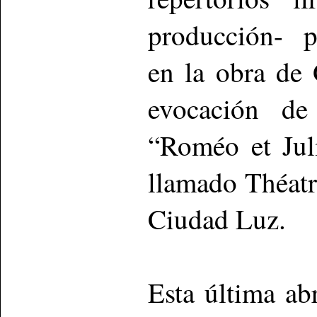
producción- p
en la obra de
evocación de 
“Roméo et Juli
llamado Théatr
Ciudad Luz.
Esta última ab