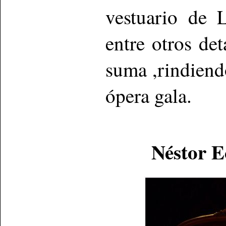
vestuario de
entre otros de
suma ,rindiend
ópera gala.
Néstor Ech