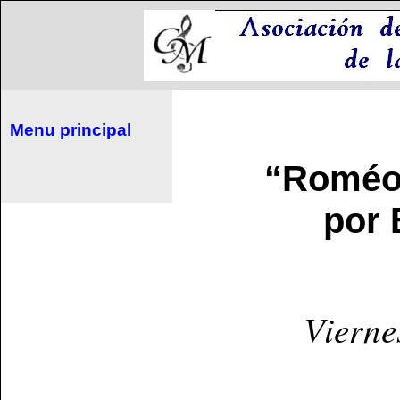
Menu principal
“Roméo et
por 
Vierne