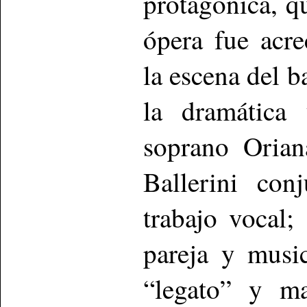
protagónica, qu
ópera fue acr
la escena del b
la dramática 
soprano Orian
Ballerini con
trabajo vocal;
pareja y musi
“legato” y ma