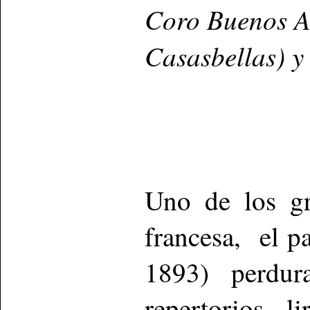
Coro Buenos Ai
Casasbellas) y
Uno de los gra
francesa, el p
1893) perdu
repertorios l