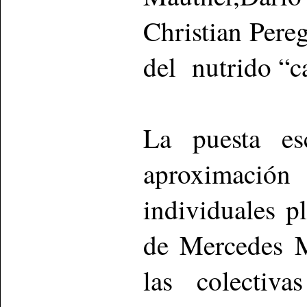
Christian Pereg
del nutrido “ca
La puesta es
aproximació
individuales p
de Mercedes M
las colectiv