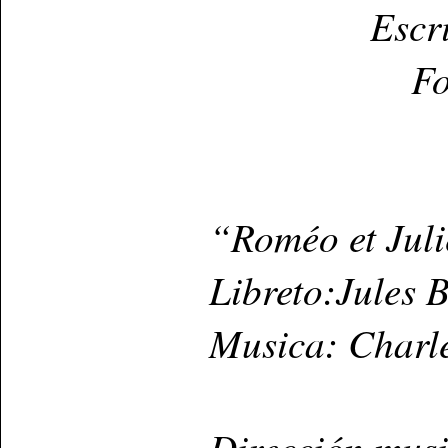
Escr
Fo
“Roméo et Juli
Libreto:Jules 
Musica: Charl
Dirección musi