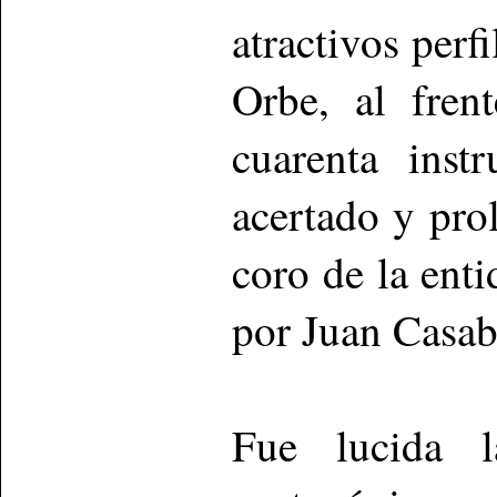
atractivos perf
Orbe, al fren
cuarenta inst
acertado y pro
coro de la ent
por Juan Casab
Fue lucida l