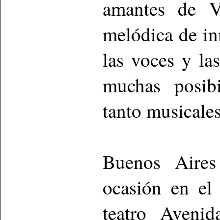
amantes de V
melódica de in
las voces y la
muchas posibi
tanto musicale
Buenos Aires
ocasión en el
teatro Aveni