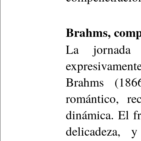
Brahms, comp
La jornada
expresivamente
Brahms (186
romántico, re
dinámica. El f
delicadeza, 