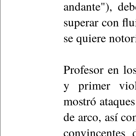
andante"), de
superar con flu
se quiere notor
Profesor en los
y primer vio
mostró ataques
de arco, así c
convincentes 