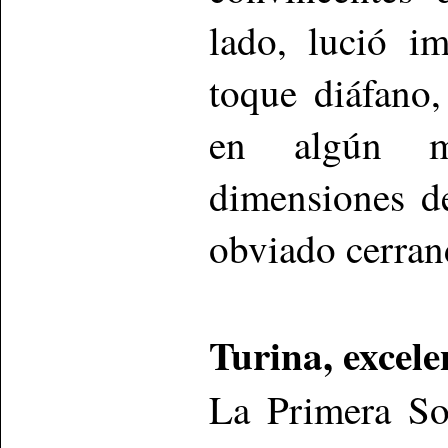
lado, lució i
toque diáfano,
en algún m
dimensiones de
obviado cerrand
Turina, excele
La Primera So