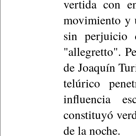
vertida con e
movimiento y u
sin perjuicio
"allegretto". 
de Joaquín Tur
telúrico pene
influencia es
constituyó ver
de la noche.