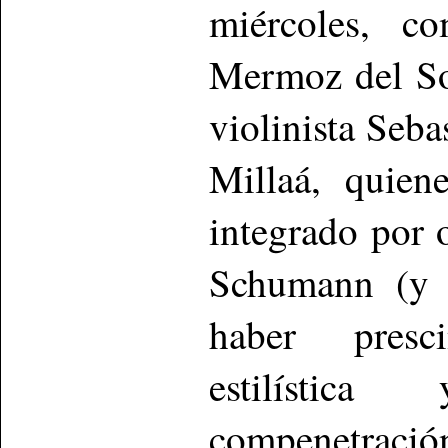
miércoles, c
Mermoz del Sof
violinista Seba
Millaá, quien
integrado por 
Schumann (y 
haber presci
estilística
compenetración