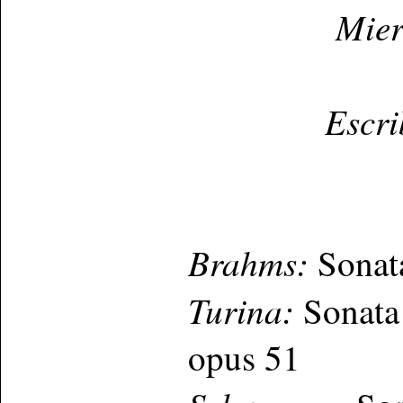
Mier
Escri
Brahms:
Sonata
Turina:
Sonata 
opus 51