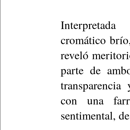
Interpretada
cromático brío
reveló meritor
parte de ambo
transparencia 
con una farr
sentimental, de