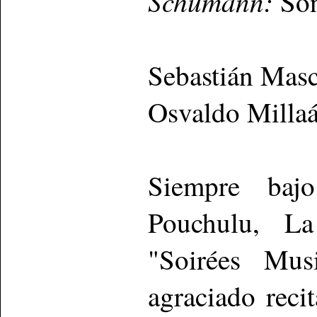
Schumann:
Son
Sebastián Masc
Osvaldo Millaá
Siempre bajo
Pouchulu, La
"Soirées Mus
agraciado reci