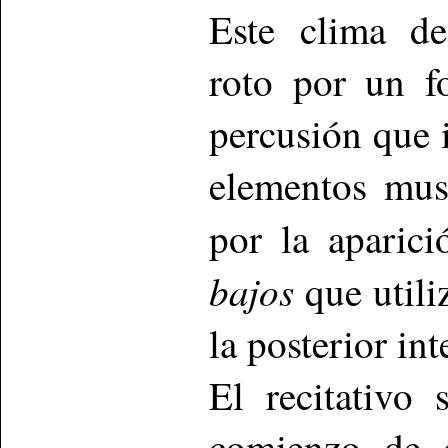
Este clima de
roto por un f
percusión que 
elementos musi
por la aparic
bajos
que utili
la posterior int
El recitativo 
comienzo de 