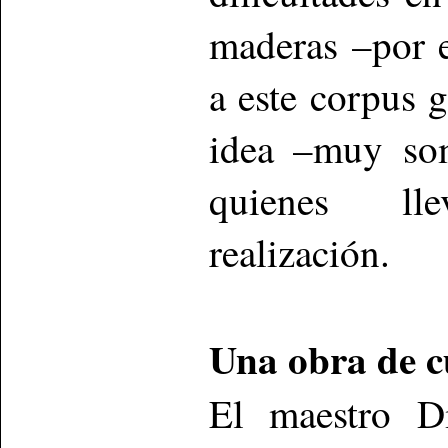
maderas –por e
a este corpus 
idea –muy som
quienes lle
realización.
Una obra de c
El maestro Di