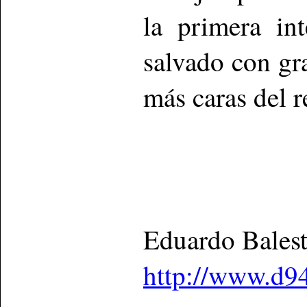
la primera int
salvado con gr
más caras del r
Eduardo Bales
http://www.d9