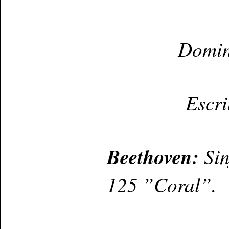
Domin
Escr
Beethoven:
Sin
125 ”Coral”.