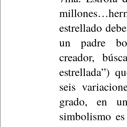
millones…her
estrellado debe
un padre bo
creador, bús
estrellada”) q
seis variacio
grado, en un
simbolismo es