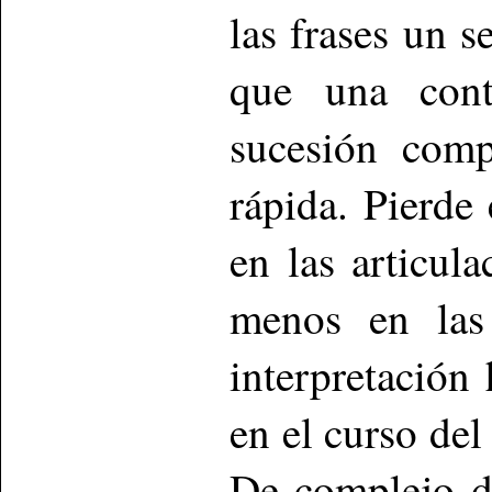
las frases un 
que una cont
sucesión comp
rápida. Pierde 
en las articul
menos en las
interpretación
en el curso de
De complejo di