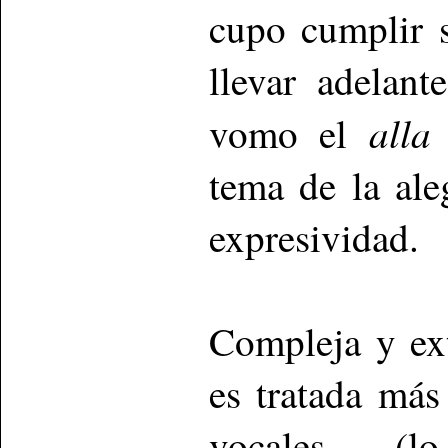
cupo cumplir s
llevar adelan
alla
vomo el
tema de la ale
expresividad.
Compleja y ex
es tratada más
vocales (lo 