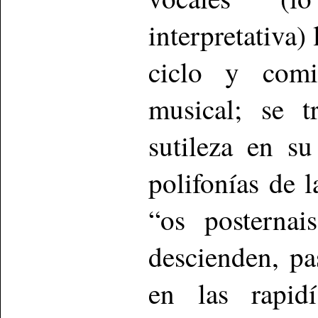
interpretativa) 
ciclo y comi
musical; se t
sutileza en s
polifonías de
“os posternai
descienden, pa
en las rapid