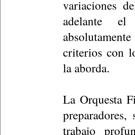
variaciones d
adelante e
absolutamente
criterios con l
la aborda.
La Orquesta Fi
preparadores, 
trabajo profun