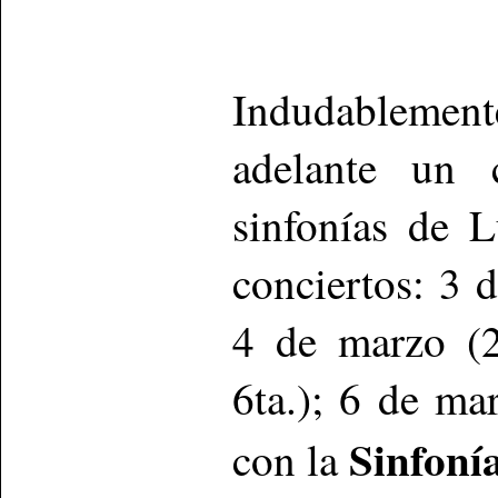
Indudablement
adelante un 
sinfonías de 
conciertos: 3 
4 de marzo (2
6ta.); 6 de ma
Sinfonía
con la