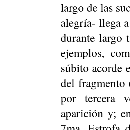
largo de las su
alegría- llega 
durante largo 
ejemplos, com
súbito acorde 
del fragmento 
por tercera 
aparición y; 
7ma. Estrofa d