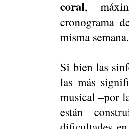
coral
, máxim
cronograma de
misma semana.
Si bien las sin
las más signif
musical –por l
están constr
dificultades e