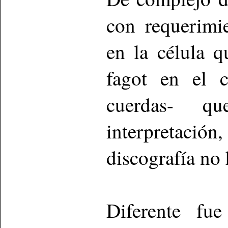
con requerimi
en la célula q
fagot en el 
cuerdas- q
interpretación,
discografía no h
Diferente fu