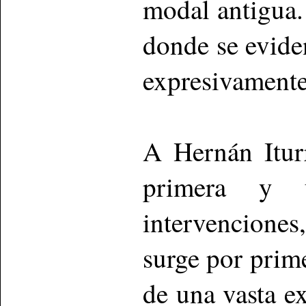
modal antigua.
donde se eviden
expresivamente
A Hernán Iturr
primera y 
intervenciones
surge por prim
de una vasta e