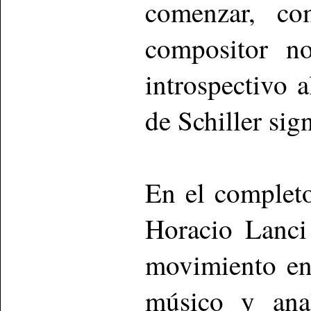
comenzar, c
compositor no
introspectivo a
de Schiller sign
En el completo
Horacio Lanci
movimiento en 
músico y anal