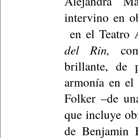
Alejandra M
intervino en 
en el Teatro 
del Rin,
co
brillante, de
armonía en el 
Folker –de un
que incluye o
de Benjamin 