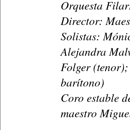
Orquesta Fila
Director: Maes
Solistas: Móni
Alejandra Mal
Folger (tenor);
barítono)
Coro estable de
maestro Migue