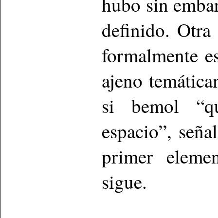
hubo sin embar
definido. Otra
formalmente es
ajeno temática
si bemol “q
espacio”, seña
primer elemen
sigue.