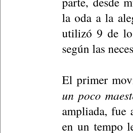
parte, desde 
la oda a la ale
utilizó 9 de l
según las nece
El primer mo
un poco maes
ampliada, fue 
en un tempo le