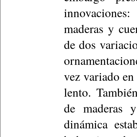
innovaciones:
maderas y cuer
de dos variacio
ornamentacion
vez variado en
lento. También
de maderas y
dinámica esta