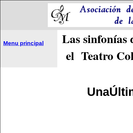
Las sinfonías
Menu principal
el Teatro Co
Una
Últi