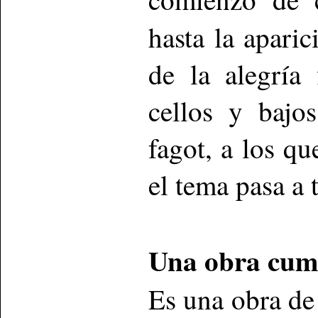
hasta la apari
de la alegría
cellos y bajo
fagot, a los qu
el tema pasa a 
Una obra cum
Es una obra de