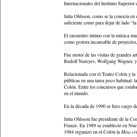
Internacionales del Instituto Superior 
Jutta Ohlsson, como se la conocía en 
suficiente como para dejar de lado “la
El encuentro íntimo con la música marc
como gestora incansable de proyectos, 
Fue motor de las visitas de grandes a
Rudolf Nureyev, Wolfgang Wagner, y 
Relacionada con el Teatro Colón y l
públicas en una tarea poco habitual: l
Colón.
Entre los concursos que estaba
en el mundo.
En la década de 1990 se hizo cargo de
Jutta Ohlsson fue presidente de la C
Franze. En 1989 se estableció en Nue
1984 organizó en el Colón la
Misa cri