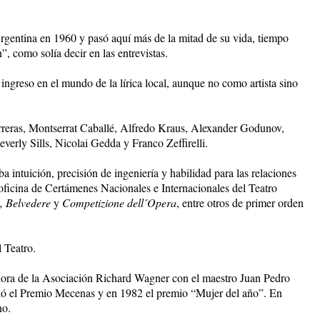
Argentina en 1960 y pasó aquí más de la mitad de su vida, tiempo
, como solía decir en las entrevistas.
ingreso en el mundo de la lírica local, aunque no como artista sino
Carreras, Montserrat Caballé, Alfredo Kraus, Alexander Godunov,
ly Sills, Nicolai Gedda y Franco Zeffirelli.
 intuición, precisión de ingeniería y habilidad para las relaciones
a oficina de Certámenes Nacionales e Internacionales del Teatro
, Belvedere
y
Competizione dell´Opera
, entre otros de primer orden
 Teatro.
adora de la Asociación Richard Wagner con el maestro Juan Pedro
bió el Premio Mecenas y en 1982 el premio “Mujer del año”. En
no.