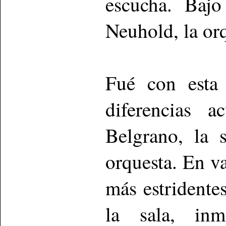
escucha. Bajo
Neuhold, la orq
Fué con esta
diferencias a
Belgrano, la 
orquesta. En v
más estridente
la sala, inm