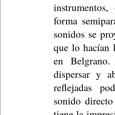
instrumentos,
forma semipar
sonidos se pro
que lo hacían 
en Belgrano.
dispersar y a
reflejadas po
sonido directo
tiene la impres