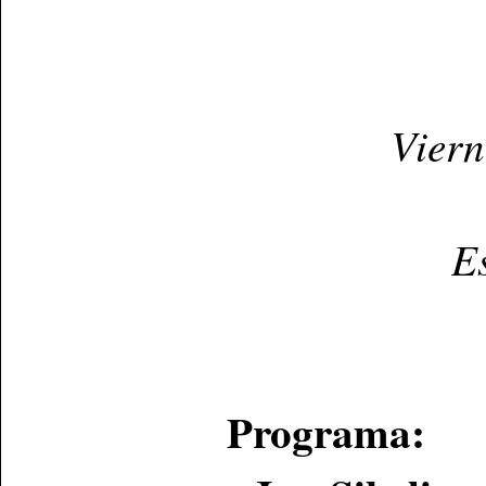
Viern
E
Programa: