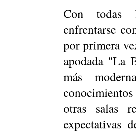
Con todas l
enfrentarse con
por primera vez
apodada "La B
más moderna
conocimientos 
otras salas r
expectativas d