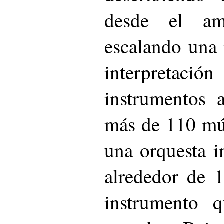
desde el ama
escalando una 
interpretació
instrumentos 
más de 110 mús
una orquesta in
alrededor de 
instrumento 