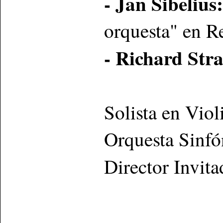
- Jan Sibelius:
orquesta" en R
- Richard Stra
Solista en Viol
Orquesta Sinfó
Director Invit