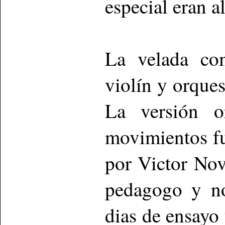
especial eran al
La velada co
violín y orque
La versión o
movimientos fu
por
Victor Nov
pedagogo y no
dias de ensayo 