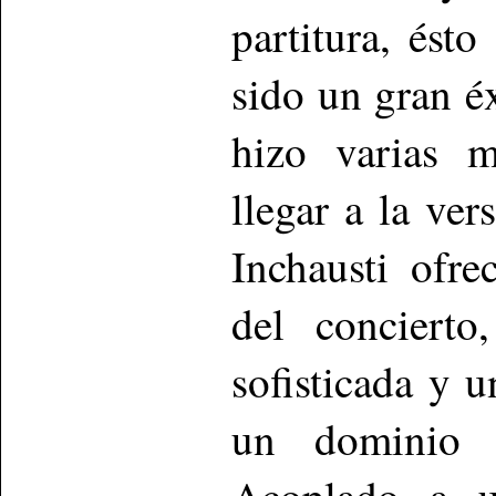
partitura, ést
sido un gran éx
hizo varias m
llegar a la ve
Inchausti ofre
del conciert
sofisticada y 
un dominio a