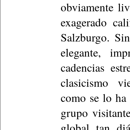
obviamente liv
exagerado cal
Salzburgo. Si
elegante, im
cadencias est
clasicismo vi
como se lo ha 
grupo visitant
global tan di