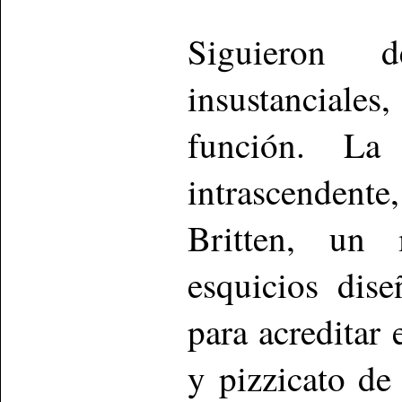
Siguieron d
insustanciale
función. La
intrascenden
Britten, un 
esquicios dis
para acreditar 
y pizzicato de