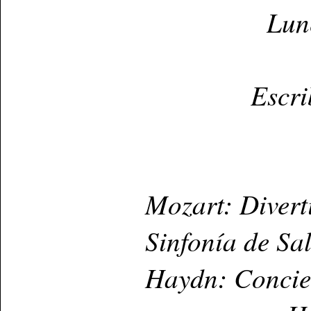
Lun
Escri
Mozart: Divert
Sinfonía de Sa
Haydn: Concier