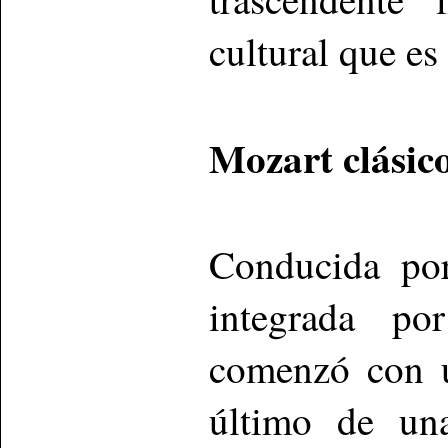
cultural que e
Mozart clásic
Conducida por
integrada po
comenzó con u
último de una