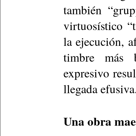
también “grupp
virtuosístico “
la ejecución, 
timbre más b
expresivo resu
llegada efusiva
Una obra mae