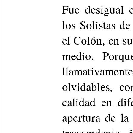
Fue desigual 
los Solistas d
el Colón, en s
medio. Porque
llamativam
olvidables, c
calidad en dif
apertura de l
trascendente 