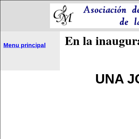
En la inaugu
Menu principal
UNA J