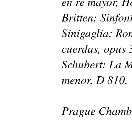
en re mayor, H
Britten: Sinfon
Sinigaglia: Ro
cuerdas, opus 
Schubert: La M
menor, D 810.
Prague Chambe