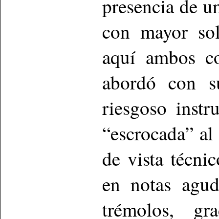
presencia de un
con mayor sol
aquí ambos co
abordó con su
riesgoso inst
“escrocada” al
de vista técni
en notas agud
trémolos, gr