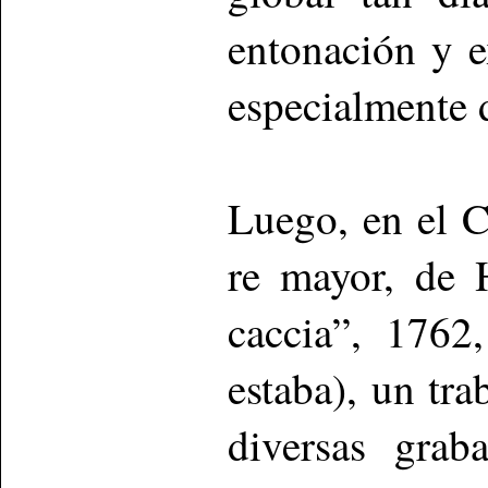
entonación y e
especialmente 
Luego, en el C
re mayor, de 
caccia”, 1762
estaba), un tra
diversas grab