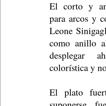
El corto y a
para arcos y 
Leone Sinigagl
como anillo a
desplegar a
colorística y n
El plato fue
suponerse, fu