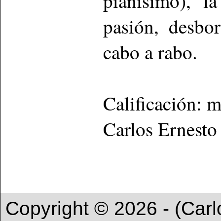
pianísimo), l
pasión, desbo
cabo a rabo.
Calificación: 
Carlos Ernesto
Copyright © 2026 - (Carl