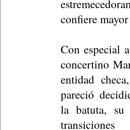
estremecedor
confiere mayor
Con especial a
concertino Mar
entidad checa
pareció decid
la batuta, su
transicion