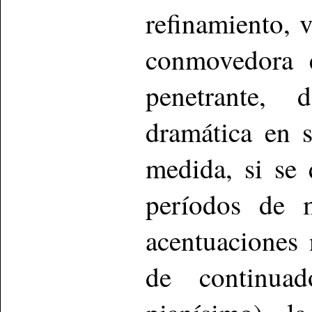
refinamiento, 
conmovedora e
penetrante, 
dramática en 
medida, si se 
períodos de 
acentuaciones 
de continua