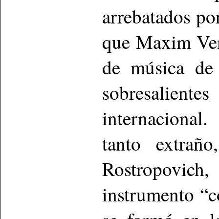
arrebatados por
que Maxim Ven
de música de 
sobresalie
internacional
tanto extraño
Rostropovic
instrumento “c