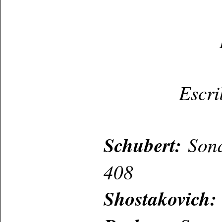
Escri
Schubert:
Sona
408
Shostakovich