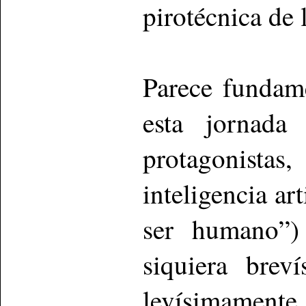
pirotécnica de 
Parece fundame
esta jornada
protagonistas
inteligencia ar
ser humano”)
siquiera brev
levísimamente 