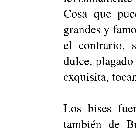
Cosa que pue
grandes y famos
el contrario,
dulce, plagado
exquisita, tocan
Los bises fue
también de Br