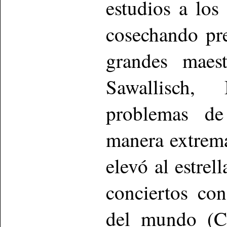
estudios a los 
cosechando pr
grandes maest
Sawallisch,
problemas de
manera extrema
elevó al estrel
conciertos co
del mundo (Co