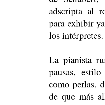
adscripta al 
para exhibir y
los intérpretes.
La pianista r
pausas, estil
como perlas, d
de que más al