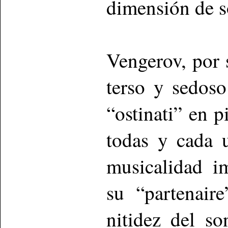
dimensión de so
Vengerov, por 
terso y sedoso
“ostinati” en 
todas y cada u
musicalidad i
su “partenair
nitidez del so