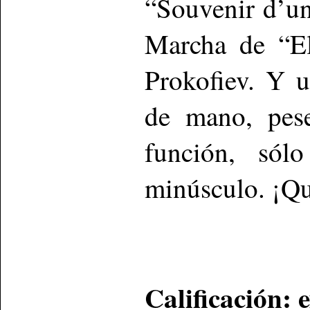
“Souvenir d’un
Marcha de “El
Prokofiev. Y 
de mano, pese
función, sólo
minúsculo. ¡Q
Calificación: 