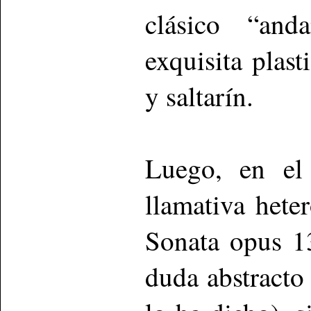
clásico “anda
exquisita plast
y saltarín.
Luego, en el
llamativa hete
Sonata opus 13
duda abstracto