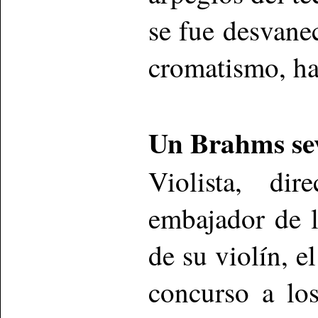
se fue desvane
cromatismo, ha
Un Brahms se
Violista, dir
embajador de 
de su violín, e
concurso a lo