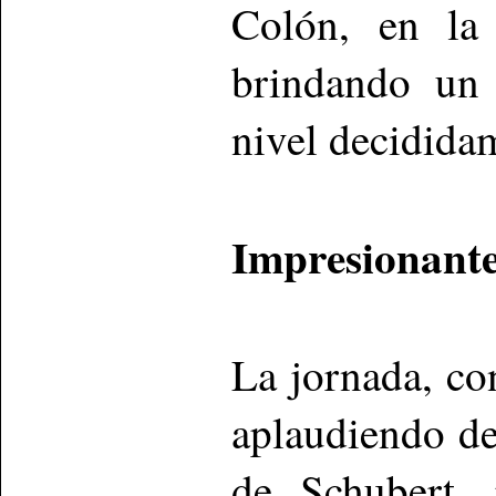
Colón, en la 
brindando un 
nivel decidid
Impresionante
La jornada, c
aplaudiendo d
de Schubert, 