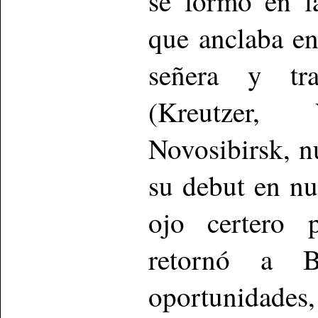
se formó en la
que anclaba en
señera y tra
(Kreutzer,
Novosibirsk, n
su debut en nu
ojo certero 
retornó a B
oportunidades