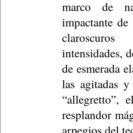
marco de na
impactante de 
claroscuros
intensidades, 
de esmerada el
las agitadas y
“allegretto”,
resplandor mág
arpegios del te