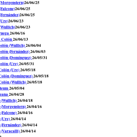
 (Morgenstern)
26/06/25
(Falcone)
26/06/25
 (Fernández)
26/06/25
(Ure)
26/06/23
(Wullich)
26/06/23
oruega
26/06/16
l Colón
26/06/13
Colón (Wullich)
26/06/04
Colón (Fernández)
26/06/03
 Colón (Domínguez)
26/05/31
Colón (Ure)
26/05/31
Colón (Ure)
26/05/18
 Colón (Domínguez)
26/05/18
Colón (Wullich)
26/05/18
rteum
26/05/04
teana
26/04/28
 (Wullich)
26/04/18
n (Morgenstern)
26/04/16
 (Falcone)
26/04/16
 (Ure)
26/04/14
n (Fernández)
26/04/14
 (Varacalli)
26/04/14