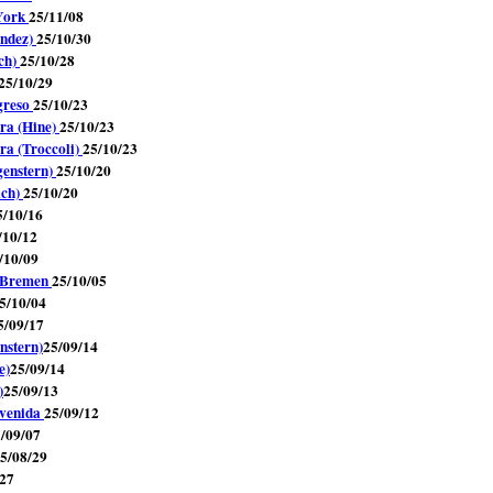
 York
25/11/08
ández)
25/10/30
ich)
25/10/28
25/10/29
greso
25/10/23
ra (Hine)
25/10/23
ra (Troccoli)
25/10/23
genstern)
25/10/20
ich)
25/10/20
5/10/16
/10/12
/10/09
 Bremen
25/10/05
5/10/04
5/09/17
nstern)
25/09/14
e)
25/09/14
)
25/09/13
Avenida
25/09/12
/09/07
5/08/29
/27