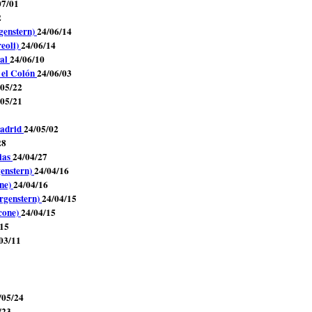
07/01
2
genstern)
24/06/14
reoli)
24/06/14
cal
24/06/10
 el Colón
24/06/03
/05/22
/05/21
Madrid
24/05/02
28
ias
24/04/27
enstern)
24/04/16
one)
24/04/16
rgenstern)
24/04/15
cone)
24/04/15
/15
03/11
/05/24
/23