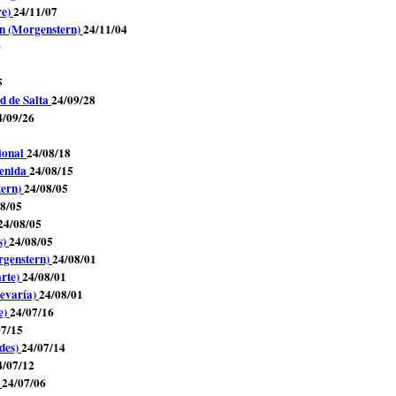
re)
24/11/07
ón (Morgenstern)
24/11/04
0
5
d de Salta
24/09/28
4/09/26
ional
24/08/18
venida
24/08/15
tern)
24/08/05
8/05
24/08/05
s)
24/08/05
rgenstern)
24/08/01
arte)
24/08/01
hevaría)
24/08/01
e)
24/07/16
07/15
des)
24/07/14
4/07/12
a
24/07/06