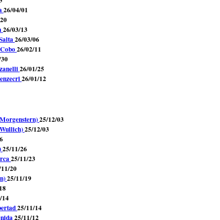
3
ta
26/04/01
/20
ta
26/03/13
 Salta
26/03/06
n Cobo
26/02/11
/30
zanelli
26/01/25
Benzecri
26/01/12
 (Morgenstern)
25/12/03
(Wullich)
25/12/03
6
)
25/11/26
orca
25/11/23
/11/20
rn)
25/11/19
18
/14
bertad
25/11/14
enida
25/11/12