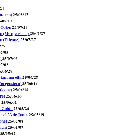
/24
nstern)
25/08/17
5/08/17
l Colón
25/07/28
ón (Morgenstern)
25/07/27
n (Falcone)
25/07/27
/25
07/05
n)
25/07/03
07/02
5/06/28
Sciammarella
25/06/28
Morgenstern)
25/06/16
alcone)
25/06/16
re)
25/06/16
A
25/06/01
l Colón
25/05/26
án el 23 de Junio
25/05/19
cone)
25/05/08
lich)
25/05/07
25/05/02