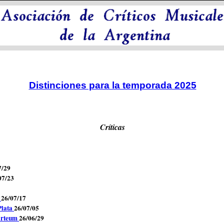
Distinciones para la temporada 2025
Críticas
7/29
07/23
a
26/07/17
Plata
26/07/05
zarteum
26/06/29