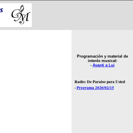
Programación
y material de
interés musical:
-
Avanti a Lui
Radio: De Paraiso para Usted
-
Programa 2020/02/15